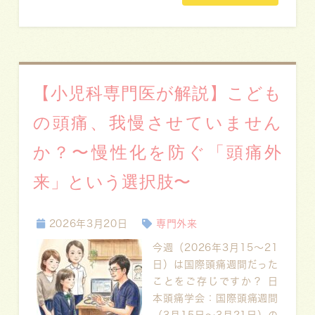
【小児科専門医が解説】こども
の頭痛、我慢させていません
か？〜慢性化を防ぐ「頭痛外
来」という選択肢〜
2026年3月20日
専門外来
今週（2026年3月15～21
日）は国際頭痛週間だった
ことをご存じですか？ 日
本頭痛学会：国際頭痛週間