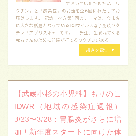
ておいていただきたい「ワ
クチン」と「感染症」のお話を全6回にわたってお
届けします。 記念すべき第1回のテーマは、今まさ
に大きな話題となっているRSウイルス母子免疫ワク
チン「アブリスボ®」です。 「先生、生まれてくる
赤ちゃんのために妊婦が打てるワクチンがある...
続きを読む
【武蔵小杉の小児科】もりのこ
IDWR（地域の感染症週報）
3/23〜3/28：胃腸炎がさらに増
加！新年度スタートに向けた体