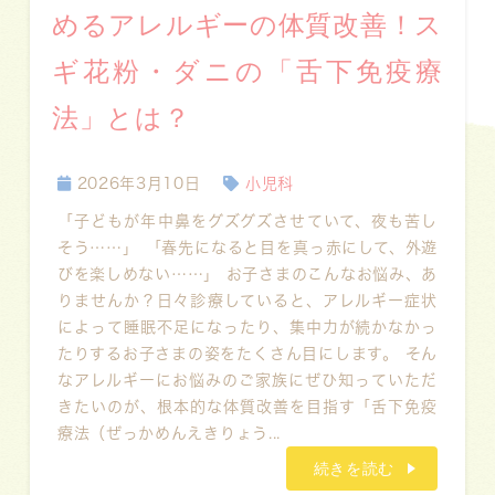
めるアレルギーの体質改善！ス
ギ花粉・ダニの「舌下免疫療
法」とは？
2026年3月10日
小児科
「子どもが年中鼻をグズグズさせていて、夜も苦し
そう……」 「春先になると目を真っ赤にして、外遊
びを楽しめない……」 お子さまのこんなお悩み、あ
りませんか？日々診療していると、アレルギー症状
によって睡眠不足になったり、集中力が続かなかっ
たりするお子さまの姿をたくさん目にします。 そん
なアレルギーにお悩みのご家族にぜひ知っていただ
きたいのが、根本的な体質改善を目指す「舌下免疫
療法（ぜっかめんえきりょう...
続きを読む