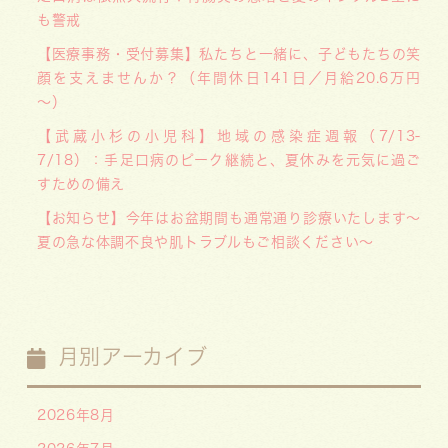
も警戒
【医療事務・受付募集】私たちと一緒に、子どもたちの笑
顔を支えませんか？（年間休日141日／月給20.6万円
～）
【武蔵小杉の小児科】地域の感染症週報（7/13-
7/18）：手足口病のピーク継続と、夏休みを元気に過ご
すための備え
【お知らせ】今年はお盆期間も通常通り診療いたします〜
夏の急な体調不良や肌トラブルもご相談ください〜
月別アーカイブ
2026年8月