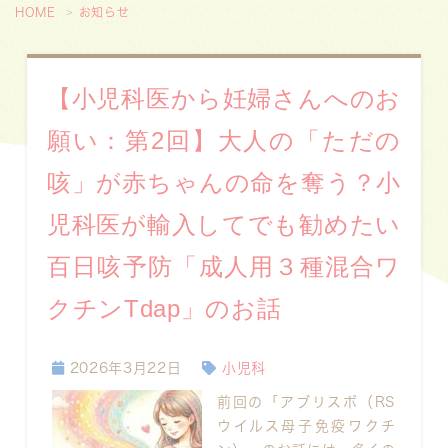
HOME
お知らせ
【小児科医から妊婦さんへのお
願い：第2回】大人の「ただの
咳」が赤ちゃんの命を奪う？小
児科医が輸入してでも勧めたい
百日咳予防「成人用３種混合ワ
クチンTdap」のお話
2026年3月22日
小児科
前回の「アブリスボ（RS
ウイルス母子免疫ワクチ