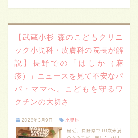
【武蔵小杉 森のこどもクリニ
ック小児科・皮膚科の院長が解
説】長野での「はしか（麻
疹）」ニュースを見て不安なパ
パ・ママへ。こどもを守るワ
クチンの大切さ
2026年3月9日
小児科
最近、長野県で10歳未満