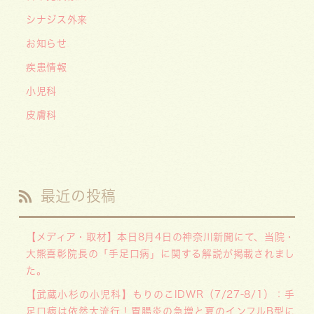
シナジス外来
お知らせ
疾患情報
小児科
皮膚科
最近の投稿
【メディア・取材】本日8月4日の神奈川新聞にて、当院・
大熊喜彰院長の「手足口病」に関する解説が掲載されまし
た。
【武蔵小杉の小児科】もりのこIDWR（7/27-8/1）：手
足口病は依然大流行！胃腸炎の急増と夏のインフルB型に