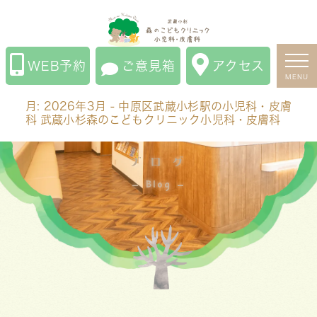
月:
2026年3月
- 中原区武蔵小杉駅の小児科・皮膚科 武
蔵小杉森のこどもクリニック小児科・皮膚科
WEB予約
ご意見箱
アクセス
MENU
月:
2026年3月
- 中原区武蔵小杉駅の小児科・皮膚
科 武蔵小杉森のこどもクリニック小児科・皮膚科
ブログ
Blog