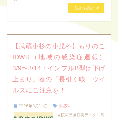
続きを読む
【武蔵小杉の小児科】もりのこ
IDWR（地域の感染症週報）
3/9〜3/14：インフルB型は下げ
止まり。春の「長引く咳」ウイ
ルスにご注意を！
2026年3月14日
小児科
当院の定点観測データに基