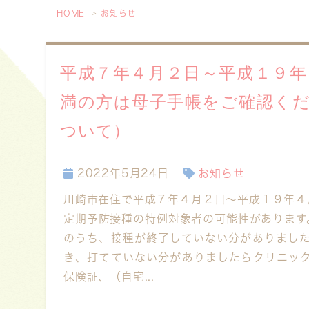
HOME
お知らせ
平成７年４月２日～平成１９
満の方は母子手帳をご確認く
ついて）
2022年5月24日
お知らせ
川崎市在住で平成７年４月２日～平成１９年４
定期予防接種の特例対象者の可能性があります
のうち、接種が終了していない分がありました
き、打てていない分がありましたらクリニックま
保険証、（自宅...