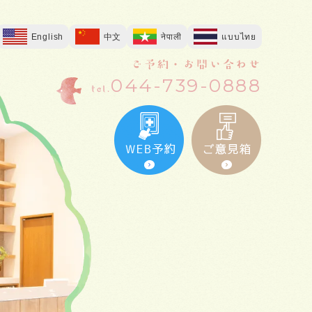
English
中文
नेपाली
แบบไทย
ご予約・お問い合わせ
044-739-0888
tel.