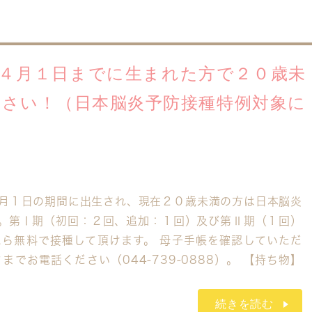
年４月１日までに生まれた方で２０歳未
ださい！（日本脳炎予防接種特例対象に
月１日の期間に出生され、現在２０歳未満の方は日本脳炎
。第Ⅰ期（初回：２回、追加：１回）及び第Ⅱ期（１回）
ら無料で接種して頂けます。 母子手帳を確認していただ
でお電話ください（044-739-0888）。 【持ち物】
続きを読む