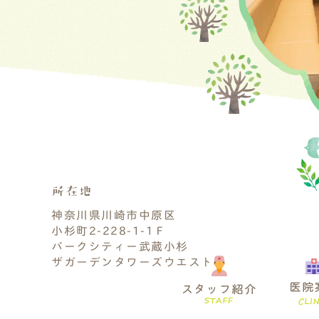
所在地
神奈川県川崎市中原区
小杉町2-228-1-1Ｆ
パークシティー武蔵小杉
ザガーデンタワーズウエスト