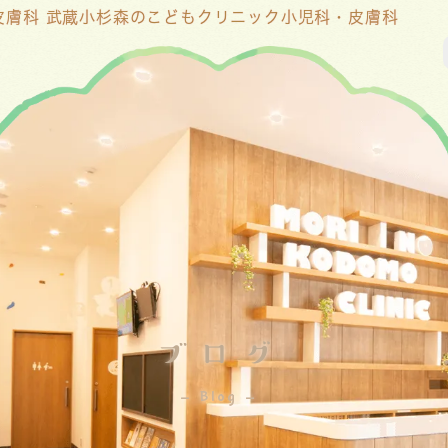
皮膚科 武蔵小杉森のこどもクリニック小児科・皮膚科
ブログ
Blog