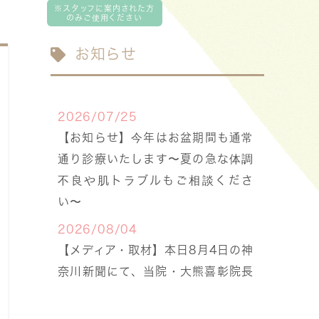
お知らせ
2026/07/25
【お知らせ】今年はお盆期間も通常
通り診療いたします〜夏の急な体調
不良や肌トラブルもご相談くださ
い〜
2026/08/04
【メディア・取材】本日8月4日の神
奈川新聞にて、当院・大熊喜彰院長
の「手足口病」に関する解説が掲載
されました。