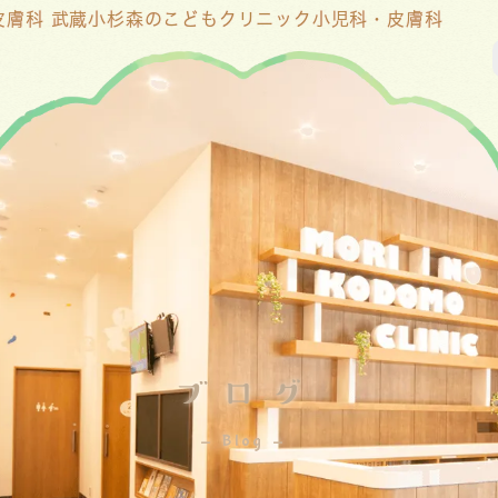
皮膚科 武蔵小杉森のこどもクリニック小児科・皮膚科
ブログ
Blog