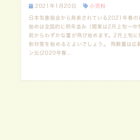
2021年1月20日
小児科
日本気象協会から発表されている2021年春の
始めは全国的に例年並み（関東は2月上旬～中
前からわずかな量が飛び始めます。2月上旬に
粉対策を始めるとよいでしょう。 飛散量は広
ン比(2020年春...