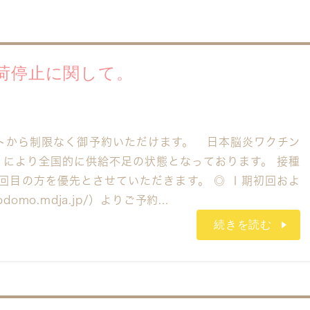
荷停止に関して。
トから制限なく御予約いただけます。 日本脳炎ワクチン
）により全国的に供給不足の状態となっております。 接種
回目の方を優先とさせていただきます。 ◎ Ⅰ期初回およ
domo.mdja.jp/）よりご予約...
続きを読む