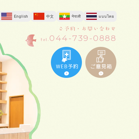
English
中文
नेपाली
แบบไทย
ご予約・お問い合わせ
044-739-0888
tel.