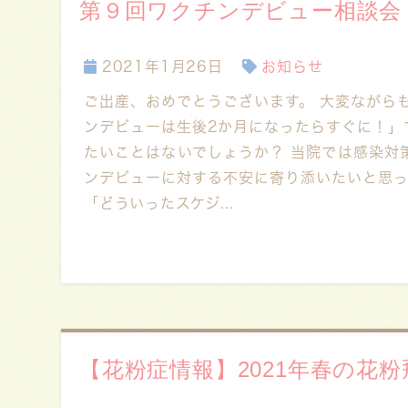
第９回ワクチンデビュー相談会（2
2021年1月26日
お知らせ
ご出産、おめでとうございます。 大変ながら
ンデビューは生後2か月になったらすぐに！」
たいことはないでしょうか？ 当院では感染対
ンデビューに対する不安に寄り添いたいと思っ
「どういったスケジ...
【花粉症情報】2021年春の花