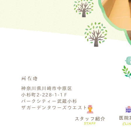
所在地
神奈川県川崎市中原区
小杉町2-228-1-1Ｆ
パークシティー武蔵小杉
ザガーデンタワーズウエスト