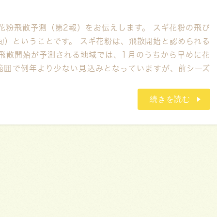
花粉飛散予測（第2報）をお伝えします。 スギ花粉の飛び
旬）ということです。 スギ花粉は、飛散開始と認められる
飛散開始が予測される地域では、1月のうちから早めに花
範囲で例年より少ない見込みとなっていますが、前シーズ
続きを読む