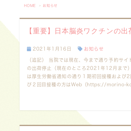
HOME
お知らせ
【重要】日本脳炎ワクチンの出
2021年1月16日
お知らせ
（追記） 当院では現在、今まで通り予約サイ
の出荷停止（現在のところ2021年12月まで
は厚生労働省通知の通り１期初回接種および2
び２回目接種の方はWeb（https://morino-ko