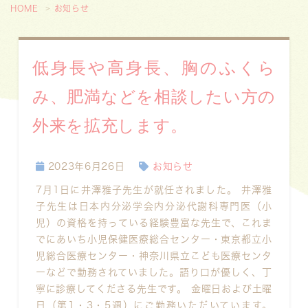
HOME
お知らせ
低身長や高身長、胸のふくら
み、肥満などを相談したい方の
外来を拡充します。
2023年6月26日
お知らせ
7月1日に井澤雅子先生が就任されました。 井澤雅
子先生は日本内分泌学会内分泌代謝科専門医（小
児）の資格を持っている経験豊富な先生で、これま
でにあいち小児保健医療総合センター・東京都立小
児総合医療センター・神奈川県立こども医療センタ
ーなどで勤務されていました。語り口が優しく、丁
寧に診療してくださる先生です。 金曜日および土曜
日（第1・3・5週）にご勤務いただいています。