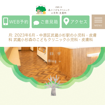
月:
2023年6月
- 中原区武蔵小杉駅の小児科・皮膚科 武
蔵小杉森のこどもクリニック小児科・皮膚科
WEB予約
ご意見箱
アクセス
MENU
月:
2023年6月
- 中原区武蔵小杉駅の小児科・皮膚
科 武蔵小杉森のこどもクリニック小児科・皮膚科
ブログ
Blog