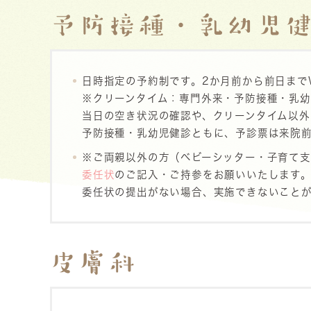
予防接種・乳幼児
日時指定の予約制です。2か月前から前日まで
※クリーンタイム：専門外来・予防接種・乳
当日の空き状況の確認や、クリーンタイム以
予防接種・乳幼児健診ともに、予診票は来院
※ご両親以外の方（ベビーシッター・子育て
委任状
のご記入・ご持参をお願いいたします
委任状の提出がない場合、実施できないこと
皮膚科