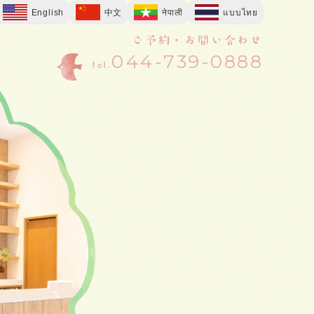
English
中文
नेपाली
แบบไทย
ご予約・お問い合わせ
044-739-0888
tel.