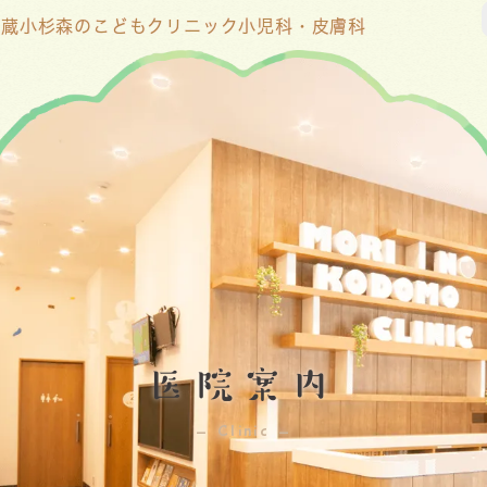
 武蔵小杉森のこどもクリニック小児科・皮膚科
医院案内
Clinic