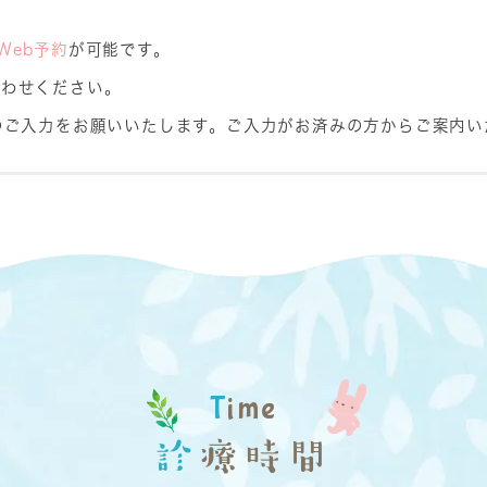
Web予約
が可能です。
合わせください。
のご入力をお願いいたします。ご入力がお済みの方からご案内い
T
ime
診
療時間