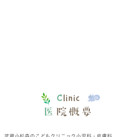
C
linic
医
院概要
武蔵小杉森のこどもクリニック小児科・皮膚科