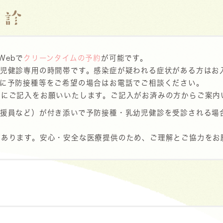
健診
Webで
クリーンタイムの予約
が可能です。
幼児健診専用の時間帯です。感染症が疑われる症状がある方はお
外に予防接種等をご希望の場合はお電話でご相談ください。
前にご記入をお願いいたします。ご記入がお済みの方からご案内
支援員など）が付き添いで予防接種・乳幼児健診を受診される場
。
があります。安心・安全な医療提供のため、ご理解とご協力をお