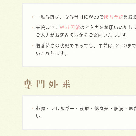
一般診療は、受診当日にWebで
順番予約
をお
来院までに
Web問診
のご入力をお願いいたし
ご入力がお済みの方からご案内いたします。
順番待ちの状態であっても、午前は12:00ま
いとなります。
専門外来
心臓・アレルギー・夜尿・低身長・肥満・思
い。