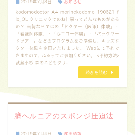
2019年7月8日
お知らせ
kodomodoctor_A4_morinokodomo_190621_f
ix_OL クリニックでのお仕事ってどんなものがある
の？ 当院ならではの「ドクター（医師）体験」・
「看護師体験」・「心エコー体験」・「バックヤー
ドツアー」などのプログラムをご準備し、キッズド
クター体験を企画いたしました。 Webにて予約で
きますので、ふるってご参加ください。 <予約方法>
武蔵小杉 森のこどもクリ...
続きを読む
臍ヘルニアのスポンジ圧迫法
2019年7月4日
疾患情報