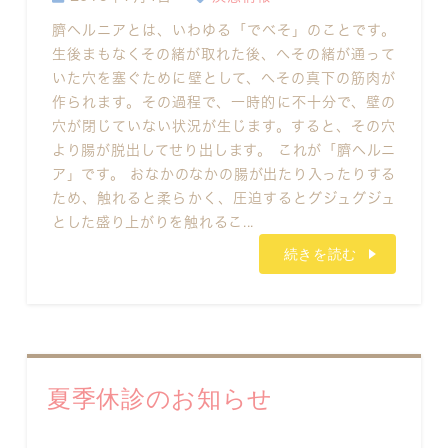
臍ヘルニアとは、いわゆる「でべそ」のことです。
生後まもなくその緒が取れた後、へその緒が通って
いた穴を塞ぐために壁として、へその真下の筋肉が
作られます。その過程で、一時的に不十分で、壁の
穴が閉じていない状況が生じます。すると、その穴
より腸が脱出してせり出します。 これが「臍ヘルニ
ア」です。 おなかのなかの腸が出たり入ったりする
ため、触れると柔らかく、圧迫するとグジュグジュ
とした盛り上がりを触れるこ...
続きを読む
夏季休診のお知らせ