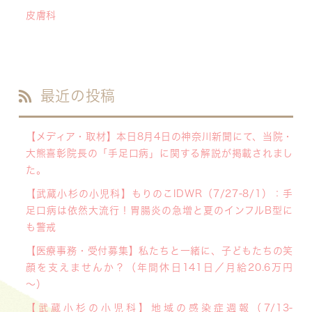
皮膚科
最近の投稿
【メディア・取材】本日8月4日の神奈川新聞にて、当院・
大熊喜彰院長の「手足口病」に関する解説が掲載されまし
た。
【武蔵小杉の小児科】もりのこIDWR（7/27-8/1）：手
足口病は依然大流行！胃腸炎の急増と夏のインフルB型に
も警戒
【医療事務・受付募集】私たちと一緒に、子どもたちの笑
顔を支えませんか？（年間休日141日／月給20.6万円
～）
【武蔵小杉の小児科】地域の感染症週報（7/13-