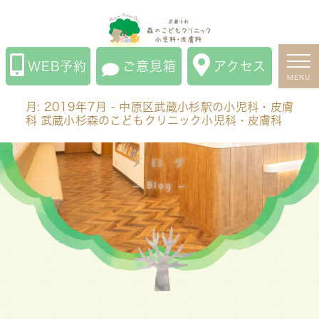
月:
2019年7月
- 中原区武蔵小杉駅の小児科・皮膚科 武
蔵小杉森のこどもクリニック小児科・皮膚科
WEB予約
ご意見箱
アクセス
MENU
月:
2019年7月
- 中原区武蔵小杉駅の小児科・皮膚
科 武蔵小杉森のこどもクリニック小児科・皮膚科
ブログ
Blog