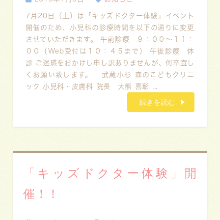
7月20日（土）は「キッズドクター体験」イベント
開催のため、小児科の診療時間を以下の通りに変更
させていただきます。 午前診療 ９：００～１１：
００（Web受付は１０：４５まで） 午後診療 休
診 ご迷惑をおかけし申し訳ありませんが、何卒宜し
くお願い致します。 武蔵小杉 森のこどもクリニ
ック 小児科・皮膚科 院長 大熊 喜彰 ...
続きを読む
「キッズドクター体験」開
催！！