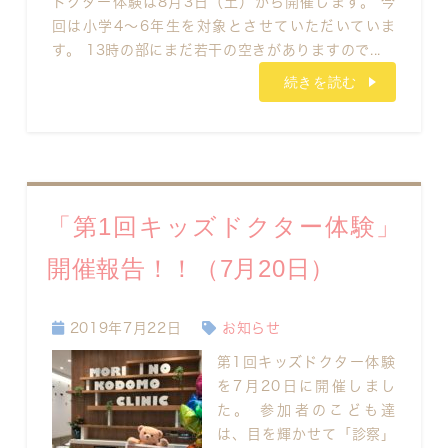
ドクター体験は8月3日（土）から開催します。 今
回は小学4～6年生を対象とさせていただいていま
す。 13時の部にまだ若干の空きがありますので...
続きを読む
「第1回キッズドクター体験」
開催報告！！（7月20日）
2019年7月22日
お知らせ
第1回キッズドクター体験
を7月20日に開催しまし
た。 参加者のこども達
は、目を輝かせて「診察」