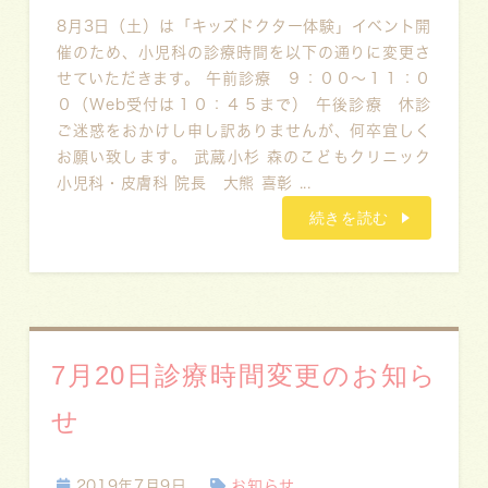
8月3日（土）は「キッズドクター体験」イベント開
催のため、小児科の診療時間を以下の通りに変更さ
せていただきます。 午前診療 ９：００～１１：０
０（Web受付は１０：４５まで） 午後診療 休診
ご迷惑をおかけし申し訳ありませんが、何卒宜しく
お願い致します。 武蔵小杉 森のこどもクリニック
小児科・皮膚科 院長 大熊 喜彰 ...
続きを読む
7月20日診療時間変更のお知ら
せ
2019年7月9日
お知らせ