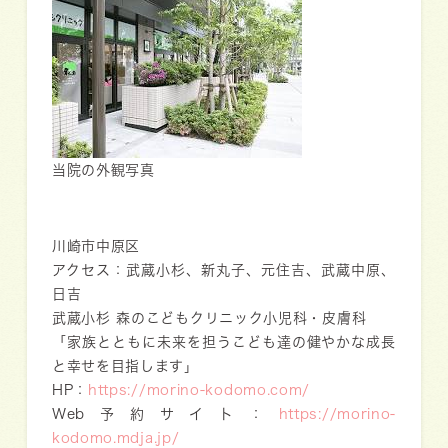
当院の外観写真
川崎市中原区
アクセス：武蔵小杉、新丸子、元住吉、武蔵中原、
日吉
武蔵小杉 森のこどもクリニック小児科・皮膚科
「家族とともに未来を担うこども達の健やかな成長
と幸せを目指します」
HP：
https://morino-kodomo.com/
Web予約サイト：
https://morino-
kodomo.mdja.jp/