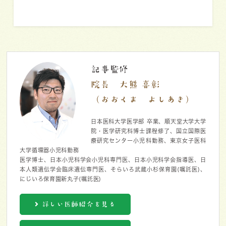
記事監修
院長 大熊 喜彰
（おおくま よしあき）
日本医科大学医学部 卒業、順天堂大学大学
院・医学研究科博士課程修了、国立国際医
療研究センター小児科勤務、東京女子医科
大学循環器小児科勤務
医学博士、日本小児科学会小児科専門医、日本小児科学会指導医、日
本人類遺伝学会臨床遺伝専門医、そらいろ武蔵小杉保育園(嘱託医)、
にじいろ保育園新丸子(嘱託医)
詳しい医師紹介を見る