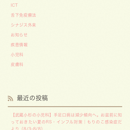
ICT
舌下免疫療法
シナジス外来
お知らせ
疾患情報
小児科
皮膚科
最近の投稿
【武蔵小杉の小児科】手足口病は減少傾向へ。お盆前に知
っておきたい夏のRS・インフル対策｜もりのこ感染症だ
より（8/3-8/8）