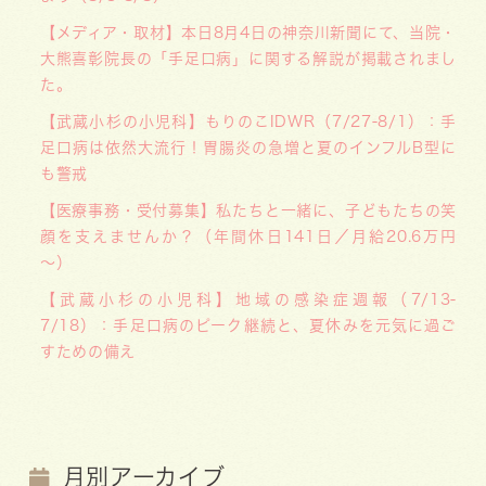
【メディア・取材】本日8月4日の神奈川新聞にて、当院・
大熊喜彰院長の「手足口病」に関する解説が掲載されまし
た。
【武蔵小杉の小児科】もりのこIDWR（7/27-8/1）：手
足口病は依然大流行！胃腸炎の急増と夏のインフルB型に
も警戒
【医療事務・受付募集】私たちと一緒に、子どもたちの笑
顔を支えませんか？（年間休日141日／月給20.6万円
～）
【武蔵小杉の小児科】地域の感染症週報（7/13-
7/18）：手足口病のピーク継続と、夏休みを元気に過ご
すための備え
月別アーカイブ