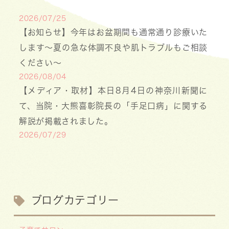
2026/07/25
【お知らせ】今年はお盆期間も通常通り診療いた
します〜夏の急な体調不良や肌トラブルもご相談
ください〜
2026/08/04
【メディア・取材】本日8月4日の神奈川新聞に
て、当院・大熊喜彰院長の「手足口病」に関する
解説が掲載されました。
2026/07/29
【医療事務・受付募集】私たちと一緒に、子ども
たちの笑顔を支えませんか？（年間休日141日／
月給20.6万円～）
2026/07/13
ブログカテゴリー
【お知らせ】川崎市の「麻しん（はしか）対策事
業」が始まっています 〜赤ちゃんやこどもたち