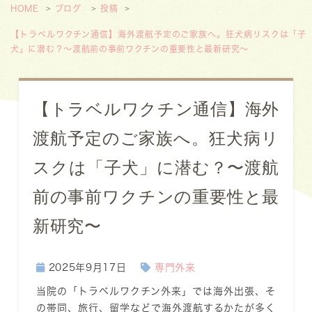
HOME
ブログ
投稿
【トラベルワクチン通信】海外渡航予定のご家族へ。狂犬病リスクは「子
犬」に潜む？〜渡航前の事前ワクチンの重要性と最新研究〜
【トラベルワクチン通信】海外
渡航予定のご家族へ。狂犬病リ
スクは「子犬」に潜む？〜渡航
前の事前ワクチンの重要性と最
新研究〜
2025年9月17日
専門外来
当院の「トラベルワクチン外来」では海外出張、そ
の帯同、旅行、留学などで海外渡航するかたが多く