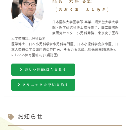
院長 大熊 喜彰
（おおくま よしあき）
日本医科大学医学部 卒業、順天堂大学大学
院・医学研究科博士課程修了、国立国際医
療研究センター小児科勤務、東京女子医科
大学循環器小児科勤務
医学博士、日本小児科学会小児科専門医、日本小児科学会指導医、日
本人類遺伝学会臨床遺伝専門医、そらいろ武蔵小杉保育園(嘱託医)、
にじいろ保育園新丸子(嘱託医)
詳しい医師紹介を見る
クリニックの予約を取る
お知らせ