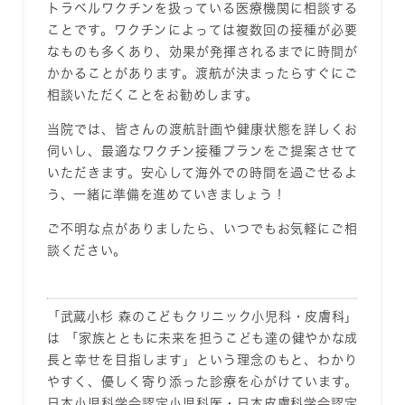
トラベルワクチンを扱っている医療機関に相談する
ことです。ワクチンによっては複数回の接種が必要
なものも多くあり、効果が発揮されるまでに時間が
かかることがあります。渡航が決まったらすぐにご
相談いただくことをお勧めします。
当院では、皆さんの渡航計画や健康状態を詳しくお
伺いし、最適なワクチン接種プランをご提案させて
いただきます。安心して海外での時間を過ごせるよ
う、一緒に準備を進めていきましょう！
ご不明な点がありましたら、いつでもお気軽にご相
談ください。
「武蔵小杉 森のこどもクリニック小児科・皮膚科」
は 「家族とともに未来を担うこども達の健やかな成
長と幸せを目指します」という理念のもと、わかり
やすく、優しく寄り添った診療を心がけています。
日本小児科学会認定小児科医・日本皮膚科学会認定