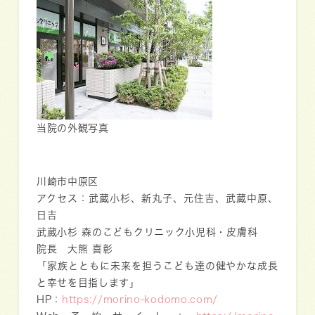
当院の外観写真
川崎市中原区
アクセス：武蔵小杉、新丸子、元住吉、武蔵中原、
日吉
武蔵小杉 森のこどもクリニック小児科・皮膚科
院長 大熊 喜彰
「家族とともに未来を担うこども達の健やかな成長
と幸せを目指します」
HP：
https://morino-kodomo.com/