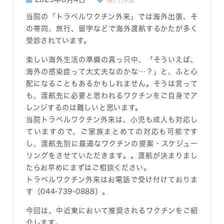
当院の「トラベルワクチン外来」では海外出張、そ
の帯同、旅行、留学などで海外渡航するかたが多く
受診されています。
楽しい海外生活の準備の真っ只中、「そういえば、
海外の感染症って大丈夫なのかな…？」と、ふと心
配になることもあるかもしれません。そうは言って
も、渡航先に必要と思われるワクチンをご自身でア
レンジするのは難しいと思います。
当院トラベルワクチン外来は、小児も成人も対応し
ていますので、ご家族まとめての対応も可能です
し、渡航先別に最適なワクチンの提案・スケジュー
リングをさせていただきます。。渡航が決まりまし
たらお早めにまずはご相談ください。
トラベルワクチン外来はお電話で受け付けておりま
す（044-739-0888）。
今回は、中近東において推奨されるワクチンをご紹
介します。