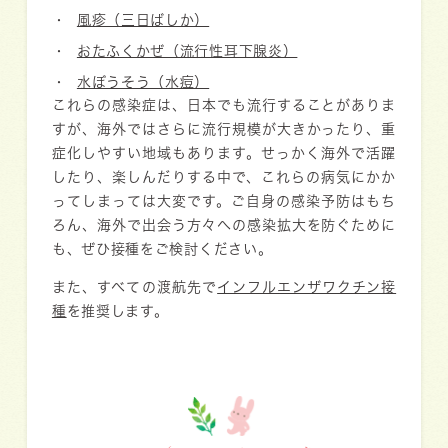
風疹（三日ばしか）
おたふくかぜ（流行性耳下腺炎）
水ぼうそう（水痘）
これらの感染症は、日本でも流行することがありま
すが、海外ではさらに流行規模が大きかったり、重
症化しやすい地域もあります。せっかく海外で活躍
したり、楽しんだりする中で、これらの病気にかか
ってしまっては大変です。ご自身の感染予防はもち
ろん、海外で出会う方々への感染拡大を防ぐために
も、ぜひ接種をご検討ください。
また、すべての渡航先で
インフルエンザワクチン接
種
を推奨します。