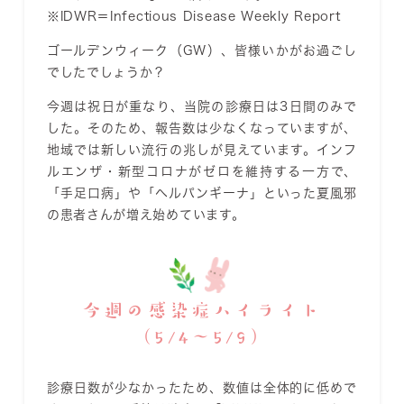
※IDWR＝Infectious Disease Weekly Report
ゴールデンウィーク（GW）、皆様いかがお過ごし
でしたでしょうか？
今週は祝日が重なり、当院の診療日は3日間のみで
した。そのため、報告数は少なくなっていますが、
地域では新しい流行の兆しが見えています。
インフ
ルエンザ・新型コロナがゼロ
を維持する一方で、
「手足口病」や「ヘルパンギーナ」といった夏風邪
の患者さんが増え始めています。
今週の感染症ハイライト
（5/4〜5/9）
診療日数が少なかったため、数値は全体的に低めで