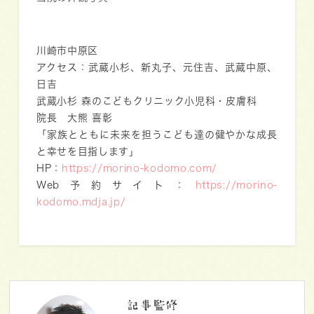
川崎市中原区
アクセス：武蔵小杉、新丸子、元住吉、武蔵中原、
日吉
武蔵小杉 森のこどもクリニック小児科・皮膚科
院長 大熊 喜彰
「家族とともに未来を担うこども達の健やかな成長
と幸せを目指します」
HP：
https://morino-kodomo.com/
Web予約サイト：
https://morino-
kodomo.mdja.jp/
記事監修