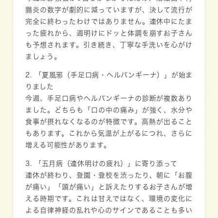
腸炎の数字が劇的に減っていますが、決して流行が
完全に終わったわけではありません。連休中にたま
った疲れから、週明けにドッと体調を崩すお子さん
も予想されます。引き続き、丁寧な手洗いを心がけ
ましょう。
2. 「夏風邪（手足口病・ヘルパンギーナ）」が始ま
りました
今週、手足口病やヘルパンギーナの診断が複数あり
ました。どちらも「口の中の痛み」が強く、水分や
食事が摂れなくなるのが特徴です。高熱が出ること
もあります。これから気温が上がるにつれ、さらに
増える可能性があります。
3. 「五月病（連休明けの疲れ）」に寄り添って
連休が終わり、登園・登校を渋ったり、朝に「お腹
が痛い」「頭が痛い」と訴えたりするお子さんが増
える時期です。これは甘えではなく、環境の変化に
よる自律神経の乱れや心のサインであることも多い