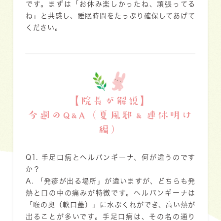
です。まずは「お休み楽しかったね、頑張ってる
ね」と共感し、睡眠時間をたっぷり確保してあげて
ください。
【院長が解説】
今週のQ&A（夏風邪＆連休明け
編）
Q1. 手足口病とヘルパンギーナ、何が違うのです
か？
A. 「発疹が出る場所」が違いますが、どちらも発
熱と口の中の痛みが特徴です。
ヘルパンギーナは
「喉の奥（軟口蓋）」に水ぶくれができ、高い熱が
出ることが多いです。手足口病は、その名の通り