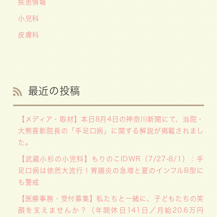
疾患情報
小児科
皮膚科
最近の投稿
【メディア・取材】本日8月4日の神奈川新聞にて、当院・
大熊喜彰院長の「手足口病」に関する解説が掲載されまし
た。
【武蔵小杉の小児科】もりのこIDWR（7/27-8/1）：手
足口病は依然大流行！胃腸炎の急増と夏のインフルB型に
も警戒
【医療事務・受付募集】私たちと一緒に、子どもたちの笑
顔を支えませんか？（年間休日141日／月給20.6万円