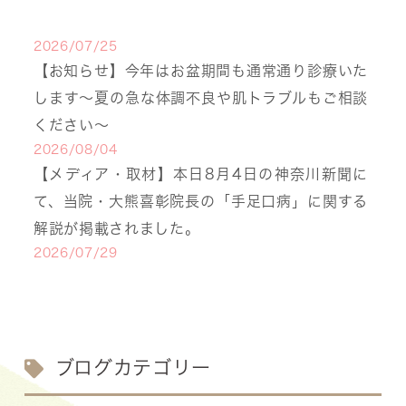
2026/07/25
【お知らせ】今年はお盆期間も通常通り診療いた
します〜夏の急な体調不良や肌トラブルもご相談
ください〜
2026/08/04
【メディア・取材】本日8月4日の神奈川新聞に
て、当院・大熊喜彰院長の「手足口病」に関する
解説が掲載されました。
2026/07/29
【医療事務・受付募集】私たちと一緒に、子ども
たちの笑顔を支えませんか？（年間休日141日／
月給20.6万円～）
2026/07/13
ブログカテゴリー
【お知らせ】川崎市の「麻しん（はしか）対策事