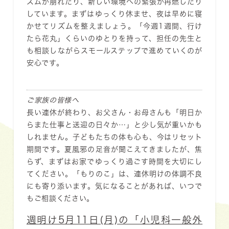
ズムが崩れたり、新しい環境への緊張が再燃したり
しています。まずはゆっくり休ませ、夜は早めに寝
かせてリズムを整えましょう。「今週1週間、行け
たら花丸」くらいのゆとりを持って、担任の先生と
も相談しながらスモールステップで進めていくのが
安心です。
ご家族の皆様へ
長い連休が終わり、お父さん・お母さんも「明日か
らまた仕事と送迎の日々か…」と少し気が重いかも
しれません。子どもたちの体も心も、今はリセット
期間です。夏風邪の足音が聞こえてきましたが、焦
らず、まずはお家でゆっくり過ごす時間を大切にし
てください。「もりのこ」は、連休明けの体調不良
にも寄り添います。気になることがあれば、いつで
もご相談ください。
週明け5月11日(月)の
「小児科一般外