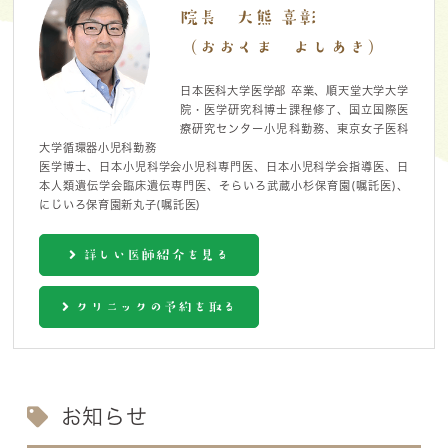
院長 大熊 喜彰
（おおくま よしあき）
日本医科大学医学部 卒業、順天堂大学大学
院・医学研究科博士課程修了、国立国際医
療研究センター小児科勤務、東京女子医科
大学循環器小児科勤務
医学博士、日本小児科学会小児科専門医、日本小児科学会指導医、日
本人類遺伝学会臨床遺伝専門医、そらいろ武蔵小杉保育園(嘱託医)、
にじいろ保育園新丸子(嘱託医)
詳しい医師紹介を見る
クリニックの予約を取る
お知らせ