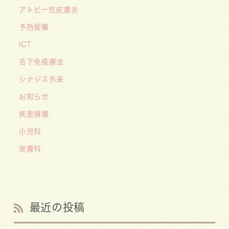
アトピー性皮膚炎
予防接種
ICT
舌下免疫療法
シナジス外来
お知らせ
疾患情報
小児科
皮膚科
最近の投稿