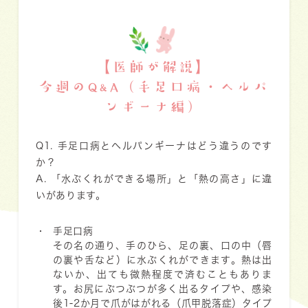
【医師が解説】
今週のQ&A（手足口病・ヘルパ
ンギーナ編）
Q1. 手足口病とヘルパンギーナはどう違うのです
か？
A. 「水ぶくれができる場所」と「熱の高さ」に違
いがあります。
手足口病
その名の通り、手のひら、足の裏、口の中（唇
の裏や舌など）に水ぶくれができます。熱は出
ないか、出ても微熱程度で済むこともありま
す。お尻にぶつぶつが多く出るタイプや、感染
後1-2か月で爪がはがれる（爪甲脱落症）タイプ