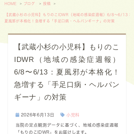
HOME
ブログ
投稿
【武蔵小杉の小児科】もりのこIDWR（地域の感染症週報）6/8〜6/13：
夏風邪が本格化！急増する「手足口病・ヘルパンギーナ」の対策
【武蔵小杉の小児科】もりのこ
IDWR（地域の感染症週報）
6/8〜6/13：夏風邪が本格化！
急増する「手足口病・ヘルパン
ギーナ」の対策
2026年6月13日
小児科
当院の定点観測データに基づく、地域の感染症週報
「もりのこIDWR」をお届けします。