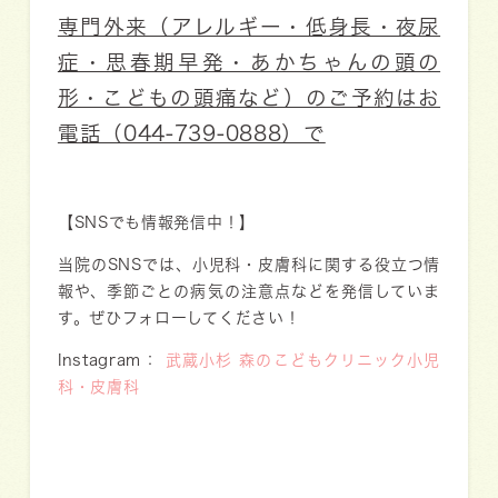
専門外来（アレルギー・低身長・夜尿
症・思春期早発・あかちゃんの頭の
形・こどもの頭痛など）
のご予約はお
電話（044-739-0888）で
【SNSでも情報発信中！】
当院のSNSでは、小児科・皮膚科に関する役立つ情
報や、季節ごとの病気の注意点などを発信していま
す。ぜひフォローしてください！
Instagram：
武蔵小杉 森のこどもクリニック小児
科・皮膚科