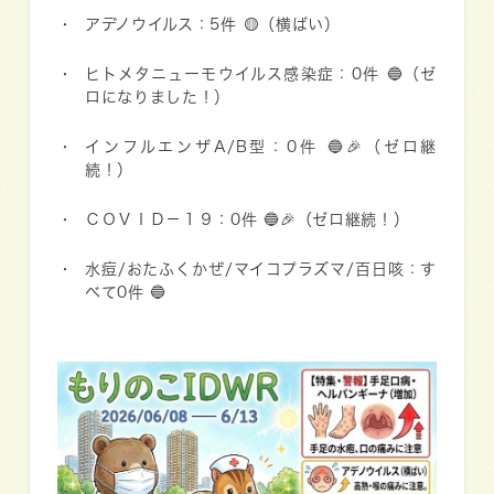
アデノウイルス：5件
🟡（横ばい）
ヒトメタニューモウイルス感染症：0件
🔵（ゼ
ロになりました！）
インフルエンザA/B型：0件
🔵🎉（ゼロ継
続！）
ＣＯＶＩＤ－１９：0件
🔵🎉（ゼロ継続！）
水痘/おたふくかぜ/マイコプラズマ/百日咳：す
べて0件
🔵