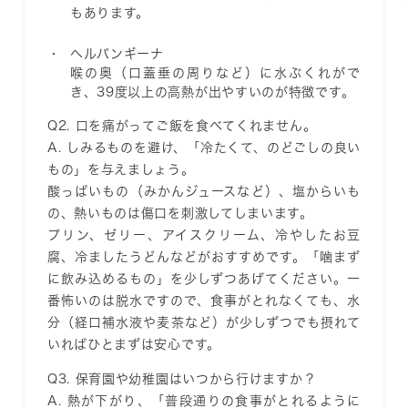
もあります。
ヘルパンギーナ
喉の奥（口蓋垂の周りなど）に水ぶくれがで
き、39度以上の高熱が出やすいのが特徴です。
Q2. 口を痛がってご飯を食べてくれません。
A. しみるものを避け、「冷たくて、のどごしの良い
もの」を与えましょう。
酸っぱいもの（みかんジュースなど）、塩からいも
の、熱いものは傷口を刺激してしまいます。
プリン、ゼリー、アイスクリーム、冷やしたお豆
腐、冷ましたうどんなどがおすすめです。「噛まず
に飲み込めるもの」を少しずつあげてください。一
番怖いのは脱水ですので、食事がとれなくても、水
分（経口補水液や麦茶など）が少しずつでも摂れて
いればひとまずは安心です。
Q3. 保育園や幼稚園はいつから行けますか？
A. 熱が下がり、「普段通りの食事がとれるように