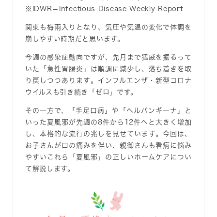
※IDWR＝Infectious Disease Weekly Report
関東も梅雨入りとなり、気圧や気温の変化で体調を
崩しやすい時期だと思います。
今週の感染症動向ですが、先月まで猛威を振るって
いた「急性胃腸炎」は順調に減少し、落ち着きを取
り戻しつつあります。インフルエンザ・新型コロナ
ウイルスも引き続き「ゼロ」です。
その一方で、
「手足口病」や「ヘルパンギーナ」と
いった夏風邪が先週の8件から12件へと大きく増加
し、本格的な流行の兆しを見せています。今回は、
お子さんが口の痛みを伴い、親御さんも看病に悩み
やすいこれら「夏風邪」の正しいホームケアについ
て解説します。