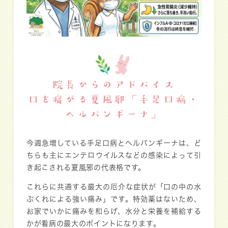
院長からのアドバイス
口を痛がる夏風邪「手足口病・
ヘルパンギーナ」
今週急増している手足口病とヘルパンギーナは、ど
ちらも主にエンテロウイルスなどの感染によって引
き起こされる夏風邪の代表格です。
これらに共通する最大の厄介な症状が「口の中の水
ぶくれによる強い痛み」です。特効薬はないため、
お家でいかに痛みを和らげ、水分と栄養を補給する
かが看病の最大のポイントになります。