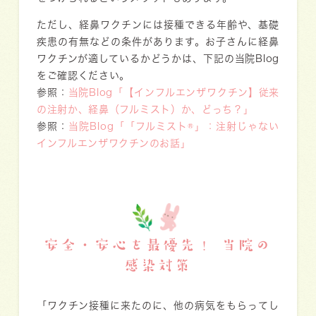
ただし、経鼻ワクチンには接種できる年齢や、基礎
疾患の有無などの条件があります。お子さんに経鼻
ワクチンが適しているかどうかは、下記の当院Blog
をご確認ください。
参照：
当院Blog「【インフルエンザワクチン】従来
の注射か、経鼻（フルミスト）か、どっち？」
参照：
当院Blog「「フルミスト®」：注射じゃない
インフルエンザワクチンのお話」
安全・安心を最優先！ 当院の
感染対策
「ワクチン接種に来たのに、他の病気をもらってし