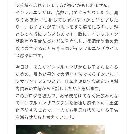
ン接種を忘れてしまう方が多いかもしれません。
インフルエンザ
は、高熱が出てぐったりしたり、周
りのお友達にも移してしまわないかヒヤヒヤした
り…。お子さんが辛い思いをする姿を見るのは、親
として本当につらいものです。時に、インフルエン
ザ脳症や重症肺炎などに重症化し、後遺症や命の危
険にまで至ることもあるのがインフルエンザウイル
ス感染症です。
今日は、そんなインフルエンザからお子さんを守る
ための、最も効果的で大切な方法である
インフルエ
ンザワクチン
について、日本小児科学会認定小児科
専門医の立場からお話ししたいと思います。
このブログを読んで、お子様だけでなく家族みんな
でインフルエンザワクチンを接種し感染予防・重症
化予防することで、一人でも重篤な状態になる子供
を減らせたらと考えています。