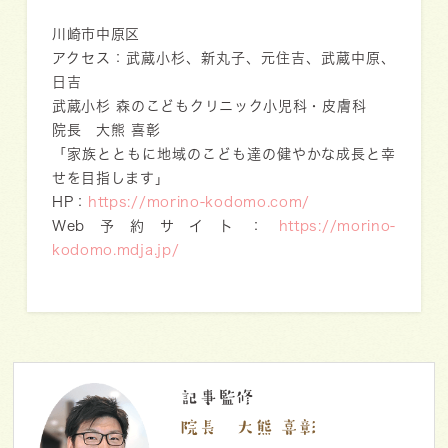
川崎市中原区
アクセス：武蔵小杉、新丸子、元住吉、武蔵中原、
日吉
武蔵小杉 森のこどもクリニック小児科・皮膚科
院長 大熊 喜彰
「家族とともに地域のこども達の健やかな成長と幸
せを目指します」
HP：
https://morino-kodomo.com/
Web予約サイト：
https://morino-
kodomo.mdja.jp/
記事監修
院長 大熊 喜彰