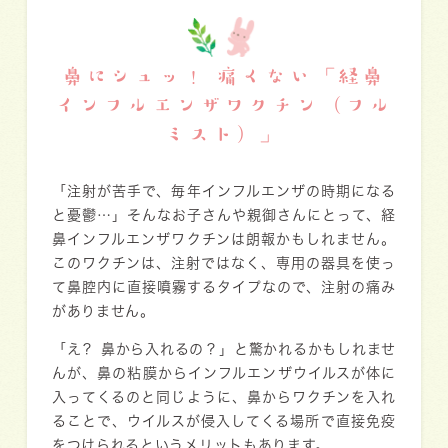
鼻にシュッ！ 痛くない「経鼻
インフルエンザワクチン（フル
ミスト）」
「注射が苦手で、毎年インフルエンザの時期になる
と憂鬱…」そんなお子さんや親御さんにとって、経
鼻インフルエンザワクチンは朗報かもしれません。
このワクチンは、注射ではなく、専用の器具を使っ
て鼻腔内に直接噴霧するタイプなので、
注射の痛み
がありません。
「え？ 鼻から入れるの？」と驚かれるかもしれませ
んが、鼻の粘膜からインフルエンザウイルスが体に
入ってくるのと同じように、鼻からワクチンを入れ
ることで、ウイルスが侵入してくる場所で直接免疫
をつけられるというメリットもあります。