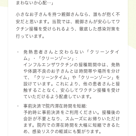
まわないか心配…」
小さなお子さんを持つ親御さんなら、誰もが抱く不
安だと思います。当院では、親御さんが安心してワ
クチン接種を受けられるよう、徹底した感染対策を
行っています。
発熱患者さんと交わらない「クリーンタイ
ム」・「クリーンゾーン」:
インフルエンザワクチンの接種期間中は、発熱
や体調不良のお子さんとは時間帯や場所を分け
て、「クリーンタイム」
や
「クリーンゾーン」を
設けています。これにより、他の患者さんと接
触することなく、安心してワクチン接種を受け
ていただけるよう配慮しています。
事前決済で院内滞在時間を短縮:
予約時に
事前決済
をご利用ください。接種後の
会計が不要となり、スムーズにお帰りいただけ
ます。院内での滞在時間を大幅に短縮できるた
め、感染リスクの軽減にも繋がります。