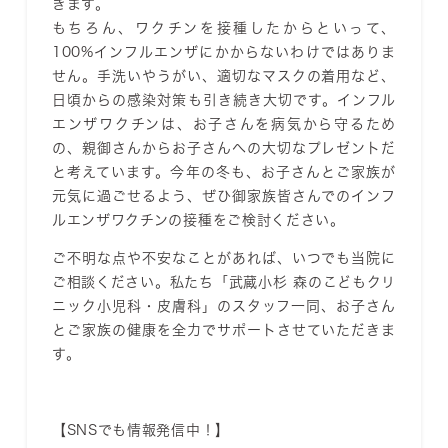
きます。
もちろん、ワクチンを接種したからといって、
100%インフルエンザにかからないわけではありま
せん。手洗いやうがい、適切なマスクの着用など、
日頃からの感染対策も引き続き大切です。インフル
エンザワクチンは、お子さんを病気から守るため
の、親御さんからお子さんへの大切なプレゼントだ
と考えています。今年の冬も、お子さんとご家族が
元気に過ごせるよう、ぜひ御家族皆さんでのインフ
ルエンザワクチンの接種をご検討ください。
ご不明な点や不安なことがあれば、いつでも当院に
ご相談ください。私たち「武蔵小杉 森のこどもクリ
ニック小児科・皮膚科」のスタッフ一同、お子さん
とご家族の健康を全力でサポートさせていただきま
す。
【SNSでも情報発信中！】