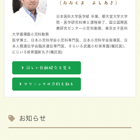
（おおくま よしあき）
日本医科大学医学部 卒業、順天堂大学大学
院・医学研究科博士課程修了、国立国際医
療研究センター小児科勤務、東京女子医科
大学循環器小児科勤務
医学博士、日本小児科学会小児科専門医、日本小児科学会指導医、日
本人類遺伝学会臨床遺伝専門医、そらいろ武蔵小杉保育園(嘱託医)、
にじいろ保育園新丸子(嘱託医)
詳しい医師紹介を見る
クリニックの予約を取る
お知らせ