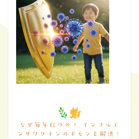
なぜ毎年打つの？ インフルエ
ンザワクチンのギモンを解決！