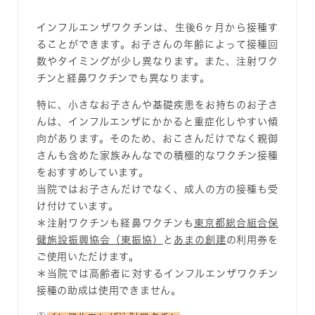
インフルエンザワクチンは、生後6ヶ月から接種す
ることができます。お子さんの年齢によって接種回
数やタイミングが少し異なります。また、注射ワク
チンと経鼻ワクチンでも異なります。
特に、小さなお子さんや基礎疾患をお持ちのお子さ
んは、インフルエンザにかかると重症化しやすい傾
向があります。そのため、おこさんだけでなく親御
さんも含めた家族みんなでの積極的なワクチン接種
をおすすめしています。
当院ではお子さんだけでなく、成人の方の接種も受
け付けています。
＊注射ワクチンも経鼻ワクチンも
東京都総合組合保
健施設振興協会（東振協）
と
あまの創建
の利用券を
ご使用いただけます。
＊当院では高齢者に対するインフルエンザワクチン
接種の助成は使用できません。