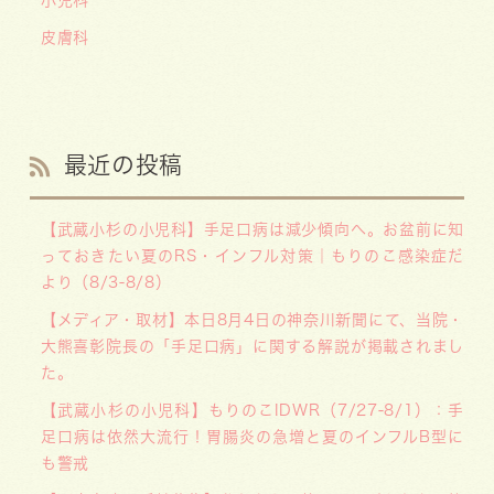
小児科
皮膚科
最近の投稿
【武蔵小杉の小児科】手足口病は減少傾向へ。お盆前に知
っておきたい夏のRS・インフル対策｜もりのこ感染症だ
より（8/3-8/8）
【メディア・取材】本日8月4日の神奈川新聞にて、当院・
大熊喜彰院長の「手足口病」に関する解説が掲載されまし
た。
【武蔵小杉の小児科】もりのこIDWR（7/27-8/1）：手
足口病は依然大流行！胃腸炎の急増と夏のインフルB型に
も警戒