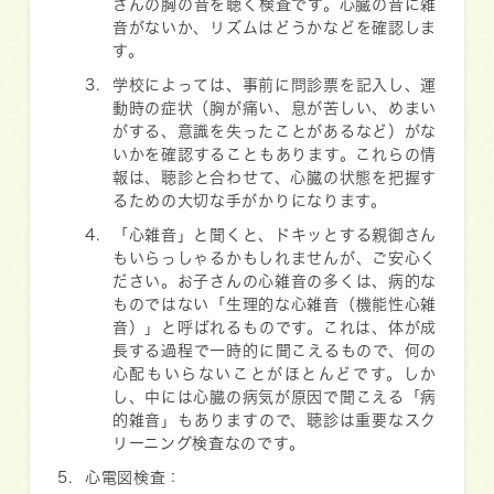
さんの胸の音を聴く検査です。心臓の音に雑
音がないか、リズムはどうかなどを確認しま
す。
学校によっては、事前に問診票を記入し、運
動時の症状（胸が痛い、息が苦しい、めまい
がする、意識を失ったことがあるなど）がな
いかを確認することもあります。これらの情
報は、聴診と合わせて、心臓の状態を把握す
るための大切な手がかりになります。
「心雑音」と聞くと、ドキッとする親御さん
もいらっしゃるかもしれませんが、ご安心く
ださい。お子さんの心雑音の多くは、病的な
ものではない「
生理的な心雑音（機能性心雑
音）
」と呼ばれるものです。これは、体が成
長する過程で一時的に聞こえるもので、何の
心配もいらないことがほとんどです。しか
し、中には心臓の病気が原因で聞こえる「病
的雑音」もありますので、聴診は重要なスク
リーニング検査なのです。
心電図検査
：