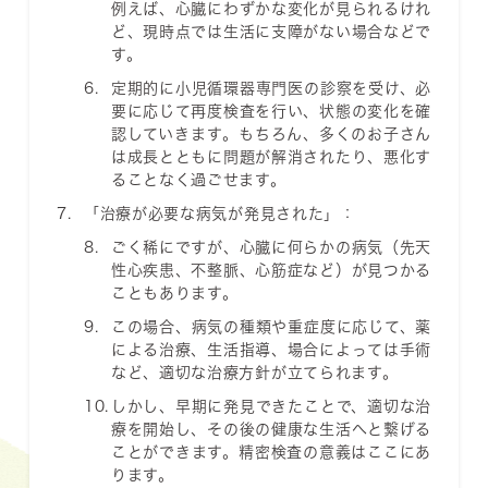
例えば、心臓にわずかな変化が見られるけれ
ど、現時点では生活に支障がない場合などで
す。
定期的に小児循環器専門医の診察を受け、必
要に応じて再度検査を行い、状態の変化を確
認していきます。もちろん、多くのお子さん
は成長とともに問題が解消されたり、悪化す
ることなく過ごせます。
「治療が必要な病気が発見された」
：
ごく稀にですが、心臓に何らかの病気（先天
性心疾患、不整脈、心筋症など）が見つかる
こともあります。
この場合、病気の種類や重症度に応じて、薬
による治療、生活指導、場合によっては手術
など、適切な治療方針が立てられます。
しかし、早期に発見できたことで、適切な治
療を開始し、その後の健康な生活へと繋げる
ことができます。精密検査の意義はここにあ
ります。