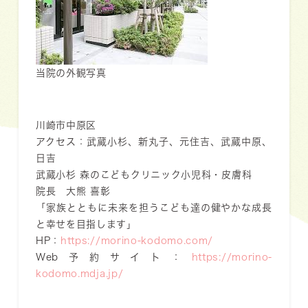
当院の外観写真
川崎市中原区
アクセス：武蔵小杉、新丸子、元住吉、武蔵中原、
日吉
武蔵小杉 森のこどもクリニック小児科・皮膚科
院長 大熊 喜彰
「家族とともに未来を担うこども達の健やかな成長
と幸せを目指します」
HP：
https://morino-kodomo.com/
Web予約サイト：
https://morino-
kodomo.mdja.jp/