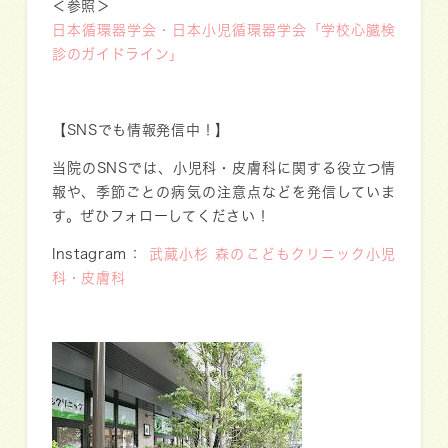
＜参照＞
日本循環器学会・日本小児循環器学会「学校心臓検
診のガイドライン」
【SNSでも情報発信中！】
当院のSNSでは、小児科・皮膚科に関する役立つ情
報や、季節ごとの病気の注意点などを発信していま
す。ぜひフォローしてください！
Instagram：
武蔵小杉 森のこどもクリニック小児
科・皮膚科