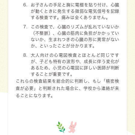
お子さんの手足と胸に電極を貼り付け、心臓
が動くときに発生する微弱な電気信号を記録
する検査です。痛みは全くありません。
この検査で、心臓のリズムが乱れていないか
（不整脈）、心臓の筋肉に負担がかかってい
ないか、生まれつきの心臓の形に異常がない
か、といったことが分かります。
大人向けの心電図検査とほとんど同じです
が、子ども特有の波形や、成長に伴う変化が
あるため、小児の心電図に詳しい医師が判断
することが重要です。
これらの検査結果を総合的に判断し、もし「精密検
査が必要」と判断された場合に、学校から連絡が来
ることになります。