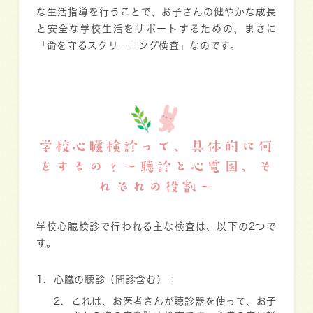
な生活指導を行うことで、お子さんの健やかな成長
と安全な学校生活をサポートするための、まさに
「
命を守るスクリーニング検査
」なのです。
学校心臓検診って、具体的に何
をするの？〜聴診と心電図、そ
れぞれの役割〜
学校心臓検診で行われる主な検査は、以下の2つで
す。
心臓の聴診（問診含む）
：
これは、お医者さんが聴診器を使って、お子