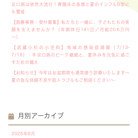
足口病は依然大流行！胃腸炎の急増と夏のインフルB型に
も警戒
【医療事務・受付募集】私たちと一緒に、子どもたちの笑
顔を支えませんか？（年間休日141日／月給20.6万円
～）
【武蔵小杉の小児科】地域の感染症週報（7/13-
7/18）：手足口病のピーク継続と、夏休みを元気に過ご
すための備え
【お知らせ】今年はお盆期間も通常通り診療いたします〜
夏の急な体調不良や肌トラブルもご相談ください〜
月別アーカイブ
2026年8月