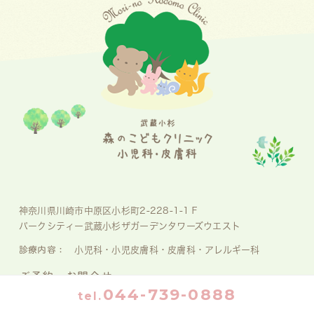
神奈川県川崎市中原区小杉町2-228-1-1Ｆ
パークシティー武蔵小杉ザガーデンタワーズウエスト
診療内容：
小児科・小児皮膚科・皮膚科・アレルギー科
ご予約・お問合せ
044-739-0888
044-739-0888
tel.
tel.