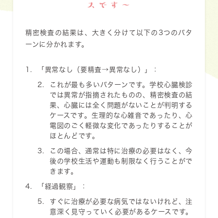
スです〜
精密検査の結果は、大きく分けて以下の3つのパタ
ーンに分かれます。
「異常なし（要精査→異常なし）」
：
これが最も多いパターンです。学校心臓検診
では異常が指摘されたものの、精密検査の結
果、心臓には全く問題がないことが判明する
ケースです。生理的な心雑音であったり、心
電図のごく軽微な変化であったりすることが
ほとんどです。
この場合、通常は特に治療の必要はなく、今
後の学校生活や運動も制限なく行うことがで
きます。
「経過観察」
：
すぐに治療が必要な病気ではないけれど、注
意深く見守っていく必要があるケースです。