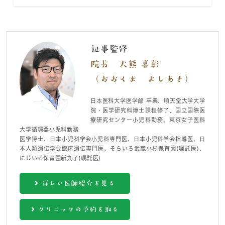
記事監修
院長 大熊 喜彰
（おおくま よしあき）
日本医科大学医学部 卒業、順天堂大学大学
院・医学研究科博士課程修了、国立国際医
療研究センター小児科勤務、東京女子医科
大学循環器小児科勤務
医学博士、日本小児科学会小児科専門医、日本小児科学会指導医、日
本人類遺伝学会臨床遺伝専門医、そらいろ武蔵小杉保育園(嘱託医)、
にじいろ保育園新丸子(嘱託医)
詳しい医師紹介を見る
クリニックの予約を取る