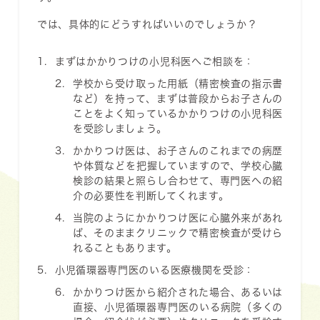
では、具体的にどうすればいいのでしょうか？
まずはかかりつけの小児科医へご相談を
：
学校から受け取った用紙（精密検査の指示書
など）を持って、まずは普段からお子さんの
ことをよく知っているかかりつけの小児科医
を受診しましょう。
かかりつけ医は、お子さんのこれまでの病歴
や体質などを把握していますので、学校心臓
検診の結果と照らし合わせて、専門医への紹
介の必要性を判断してくれます。
当院のようにかかりつけ医に心臓外来があれ
ば、そのままクリニックで精密検査が受けら
れることもあります。
小児循環器専門医のいる医療機関を受診
：
かかりつけ医から紹介された場合、あるいは
直接、小児循環器専門医のいる病院（多くの