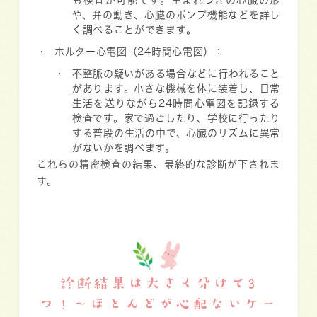
も検査が可能です。生まれつきの心臓の形
や、弁の動き、心臓のポンプ機能などを詳し
く調べることができます。
ホルター心電図（24時間心電図）
：
不整脈の疑いがある場合などに行われること
があります。小さな機械を体に装着し、日常
生活を送りながら24時間心電図を記録する
検査です。家で過ごしたり、学校に行ったり
する普段の生活の中で、心臓のリズムに異常
がないかを調べます。
これらの精密検査の結果、最終的な診断が下されま
す。
診断結果は大きく分けて3
つ！〜ほとんどが心配ないケー