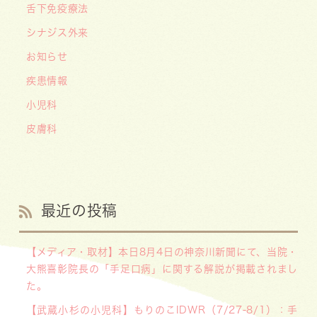
舌下免疫療法
シナジス外来
お知らせ
疾患情報
小児科
皮膚科
最近の投稿
【メディア・取材】本日8月4日の神奈川新聞にて、当院・
大熊喜彰院長の「手足口病」に関する解説が掲載されまし
た。
【武蔵小杉の小児科】もりのこIDWR（7/27-8/1）：手