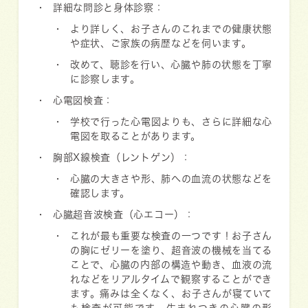
詳細な問診と身体診察
：
より詳しく、お子さんのこれまでの健康状態
や症状、ご家族の病歴などを伺います。
改めて、聴診を行い、心臓や肺の状態を丁寧
に診察します。
心電図検査
：
学校で行った心電図よりも、さらに詳細な心
電図を取ることがあります。
胸部X線検査（レントゲン）
：
心臓の大きさや形、肺への血流の状態などを
確認します。
心臓超音波検査（心エコー）
：
これが最も重要な検査の一つです！お子さん
の胸にゼリーを塗り、超音波の機械を当てる
ことで、心臓の内部の構造や動き、血液の流
れなどをリアルタイムで観察することができ
ます。痛みは全くなく、お子さんが寝ていて