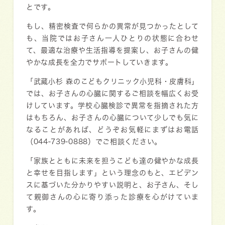
とです。
もし、精密検査で何らかの異常が見つかったとして
も、当院ではお子さん一人ひとりの状態に合わせ
て、最適な治療や生活指導を提案し、お子さんの健
やかな成長を全力でサポートしていきます。
「武蔵小杉 森のこどもクリニック小児科・皮膚科」
では、お子さんの心臓に関するご相談を幅広くお受
けしています。学校心臓検診で異常を指摘された方
はもちろん、お子さんの心臓について少しでも気に
なることがあれば、どうぞお気軽にまずはお電話
（044-739-0888）でご相談ください。
「家族とともに未来を担うこども達の健やかな成長
と幸せを目指します」という理念のもと、エビデン
スに基づいた分かりやすい説明と、お子さん、そし
て親御さんの心に寄り添った診療を心がけていま
す。