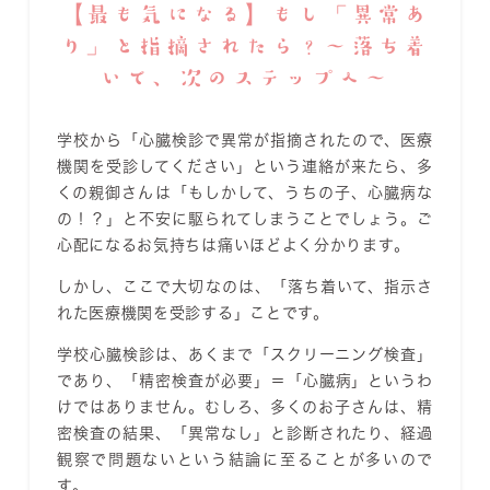
【最も気になる】もし「異常あ
り」と指摘されたら？〜落ち着
いて、次のステップへ〜
学校から「心臓検診で異常が指摘されたので、医療
機関を受診してください」という連絡が来たら、多
くの親御さんは「もしかして、うちの子、心臓病な
の！？」と不安に駆られてしまうことでしょう。ご
心配になるお気持ちは痛いほどよく分かります。
しかし、ここで大切なのは、「落ち着いて、指示さ
れた医療機関を受診する」ことです。
学校心臓検診は、あくまで「スクリーニング検査」
であり、「精密検査が必要」＝「心臓病」というわ
けではありません。むしろ、多くのお子さんは、精
密検査の結果、「異常なし」と診断されたり、経過
観察で問題ないという結論に至ることが多いので
す。