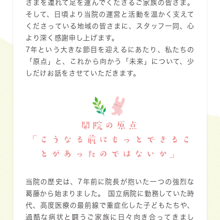
さまを連れて足を運んでくださるご家族の皆さま。
そして、日頃より当院の運営と活動を温かく支えて
くださっている地域の皆さまに、スタッフ一同、心
より深く感謝申し上げます。
7年という大きな節目を迎えるにあたり、私たちの
「原点」と、これから向かう「未来」について、少
しだけお話をさせていただきます。
開院の原点
「こうなる前にもっとできるこ
とがあったのではな
いか」
当院の歴史は、7年前に院長が抱いた一つの強烈な
葛藤から始まりました。 国立病院に勤務していた時
代、高度医療の最前線で重症化した子どもたちや、
過酷な病状と闘うご家族に日々向き合ってきまし