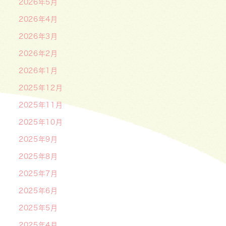
2026年5月
2026年4月
2026年3月
2026年2月
2026年1月
2025年12月
2025年11月
2025年10月
2025年9月
2025年8月
2025年7月
2025年6月
2025年5月
2025年4月