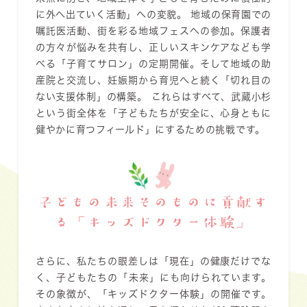
に外へ出ていく活動」への変貌。 地域の保育園での
嘱託医活動、街を彩る地域フェスへの参加。保護者
の方々が悩みを共有し、正しいスキンケアなども学
べる「子育てサロン」の定期開催。そして地域の助
産院と交流し、妊娠期から育児へと続く「切れ目の
ない支援体制」の構築。 これらはすべて、武蔵小杉
という街全体を「子どもたちが安全に、心身ともに
健やかに育つフィールド」にするための挑戦です。
子どもの未来そのものに貢献す
る「キッズドクター体験」
さらに、私たちの眼差しは「現在」の健康だけでな
く、子どもたちの「未来」にも向けられています。
その象徴が、「キッズドクター体験」の開催です。