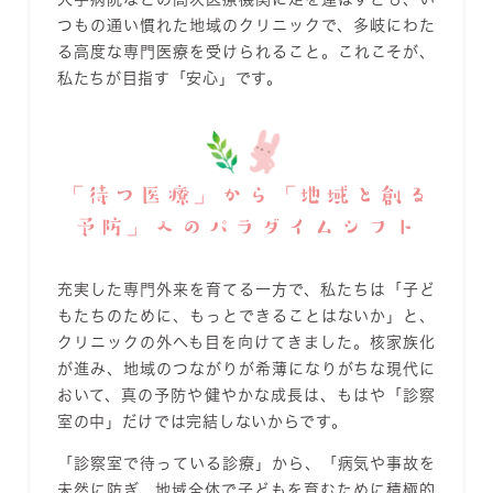
つもの通い慣れた地域のクリニックで、多岐にわた
る高度な専門医療を受けられること。これこそが、
私たちが目指す「安心」です。
「待つ医療」から「地域と創る
予防」へのパラダイムシフト
充実した専門外来を育てる一方で、私たちは「子ど
もたちのために、もっとできることはないか」と、
クリニックの外へも目を向けてきました。核家族化
が進み、地域のつながりが希薄になりがちな現代に
おいて、真の予防や健やかな成長は、もはや「診察
室の中」だけでは完結しないからです。
「診察室で待っている診療」から、「病気や事故を
未然に防ぎ、地域全体で子どもを育むために積極的