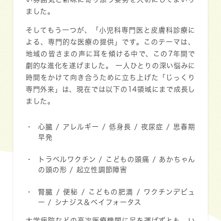
ました。
そしてもう一つが、「小児科専門医と皮膚科診療に
よる、専門的な医療の提供」です。このテーマは、
地域の皆さまの声に耳を傾ける中で、この7年間で
劇的な進化を遂げました。 一人ひとりの深い悩みに
時間をかけて向き合うために立ち上げた「じっくり
専門外来」は、現在では以下の14領域にまで成長し
ました。
心臓 / アレルギー / 低身長 / 夜尿症 / 思春期
早発
トラベルワクチン / こどもの頭痛 / あかちゃん
の頭の形 / 起立性調節障害
腎臓 / 便秘 / こどもの肥満 / ワクチンデビュ
ー / シナジス＆ベイフォータス
大学病院などの高次医療機関に足を運ばずとも、い