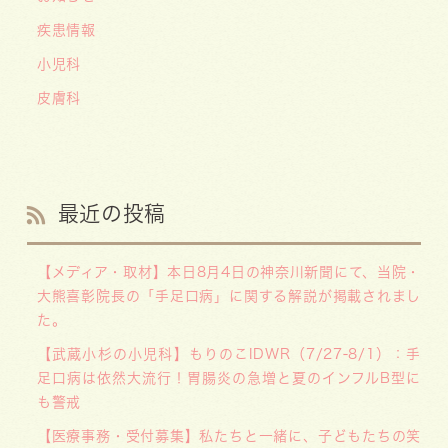
疾患情報
小児科
皮膚科
最近の投稿
【メディア・取材】本日8月4日の神奈川新聞にて、当院・
大熊喜彰院長の「手足口病」に関する解説が掲載されまし
た。
【武蔵小杉の小児科】もりのこIDWR（7/27-8/1）：手
足口病は依然大流行！胃腸炎の急増と夏のインフルB型に
も警戒
【医療事務・受付募集】私たちと一緒に、子どもたちの笑