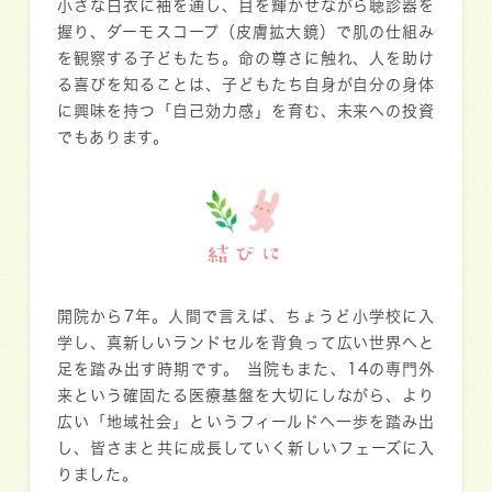
小さな白衣に袖を通し、目を輝かせながら聴診器を
握り、ダーモスコープ（皮膚拡大鏡）で肌の仕組み
を観察する子どもたち。命の尊さに触れ、人を助け
る喜びを知ることは、子どもたち自身が自分の身体
に興味を持つ「自己効力感」を育む、未来への投資
でもあります。
結びに
開院から7年。人間で言えば、ちょうど小学校に入
学し、真新しいランドセルを背負って広い世界へと
足を踏み出す時期です。 当院もまた、14の専門外
来という確固たる医療基盤を大切にしながら、より
広い「地域社会」というフィールドへ一歩を踏み出
し、皆さまと共に成長していく新しいフェーズに入
りました。