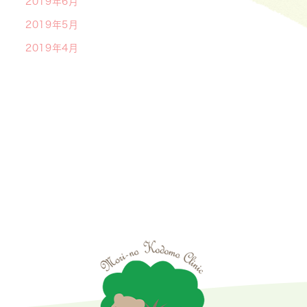
2019年6月
2019年5月
2019年4月