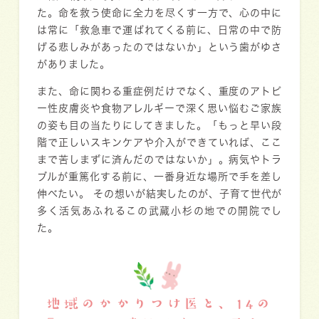
た。命を救う使命に全力を尽くす一方で、心の中に
は常に「救急車で運ばれてくる前に、日常の中で防
げる悲しみがあったのではないか」という歯がゆさ
がありました。
また、命に関わる重症例だけでなく、重度のアトピ
ー性皮膚炎や食物アレルギーで深く思い悩むご家族
の姿も目の当たりにしてきました。「もっと早い段
階で正しいスキンケアや介入ができていれば、ここ
まで苦しまずに済んだのではないか」。病気やトラ
ブルが重篤化する前に、一番身近な場所で手を差し
伸べたい。 その想いが結実したのが、子育て世代が
多く活気あふれるこの武蔵小杉の地での開院でし
た。
地域のかかりつけ医と、14の