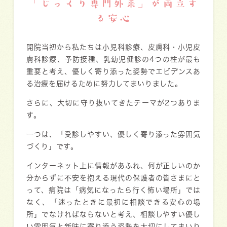
「じっくり専門外来」が両立す
る安心
開院当初から私たちは小児科診療、皮膚科・小児皮
膚科診療、予防接種、乳幼児健診の4つの柱が最も
重要と考え、優しく寄り添った姿勢でエビデンスあ
る治療を届けるために努力してまいりました。
さらに、大切に守り抜いてきたテーマが2つありま
す。
一つは、「受診しやすい、優しく寄り添った雰囲気
づくり」です。
インターネット上に情報があふれ、何が正しいのか
分からずに不安を抱える現代の保護者の皆さまにと
って、病院は「病気になったら行く怖い場所」では
なく、「迷ったときに最初に相談できる安心の場
所」でなければならないと考え、相談しやすい優し
い雰囲気と新味に寄り添う姿勢を大切にしてまいり