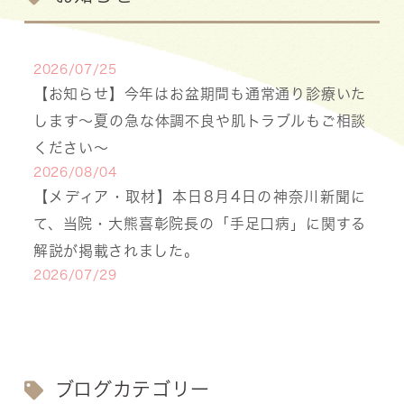
2026/07/25
【お知らせ】今年はお盆期間も通常通り診療いた
します〜夏の急な体調不良や肌トラブルもご相談
ください〜
2026/08/04
【メディア・取材】本日8月4日の神奈川新聞に
て、当院・大熊喜彰院長の「手足口病」に関する
解説が掲載されました。
2026/07/29
【医療事務・受付募集】私たちと一緒に、子ども
たちの笑顔を支えませんか？（年間休日141日／
月給20.6万円～）
2026/07/13
ブログカテゴリー
【お知らせ】川崎市の「麻しん（はしか）対策事