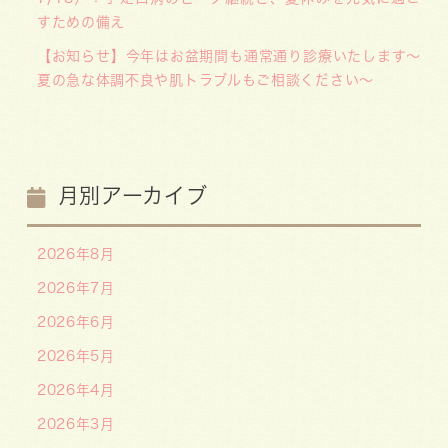
すための備え
【お知らせ】今年はお盆期間も通常通り診療いたします〜
夏の急な体調不良や肌トラブルもご相談ください〜
月別アーカイブ
2026年8月
2026年7月
2026年6月
2026年5月
2026年4月
2026年3月