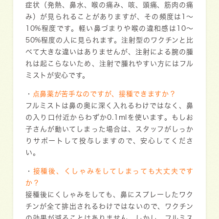
症状（発熱、鼻水、喉の痛み、咳、頭痛、筋肉の痛
み）が見られることがありますが、その頻度は1〜
10%程度です。軽い鼻づまりや喉の違和感は10〜
50%程度の人に見られます。注射型のワクチンと比
べて大きな違いはありませんが、注射による腕の腫
れは起こらないため、
注射で腫れやすい方にはフル
ミストが安心です。
・
点鼻薬が苦手なのですが、接種できますか？
フルミストは鼻の奥に深く入れるわけではなく、鼻
の入り口付近からわずか0.1mlを使います。もしお
子さんが動いてしまった場合は、
スタッフがしっか
りサポートして投与します
ので、安心してくださ
い。
・
接種後、くしゃみをしてしまっても大丈夫です
か？
接種後にくしゃみをしても、鼻にスプレーしたワク
チンが全て排出されるわけではないので、ワクチン
の効果が減ることはありません。しかし、フルミス