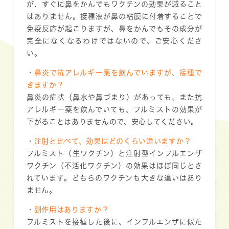
が、すぐに鼻をかんでもワクチンの効果が減ること
はありません。接種液が鼻の粘膜に付着することで
免疫反応が起こりますが、鼻をかんでもその成分が
完全になくなるわけではないので、ご安心くださ
い。
・
鼻炎で抗アレルギー薬を飲んでいますが、接種で
きますか？
鼻炎の症状（鼻水や鼻づまり）があっても、また抗
アレルギー薬を飲んでいても、フルミストの効果が
下がることはありませんので、安心してください。
・
注射と比べて、効果はどのくらい違いますか？
フルミスト（生ワクチン）と注射型インフルエンザ
ワクチン（不活化ワクチン）の効果はほぼ同じとさ
れています。どちらのワクチンも大きな違いはあり
ません。
・
副作用はありますか？
フルミストを接種した後に、インフルエンザに似た