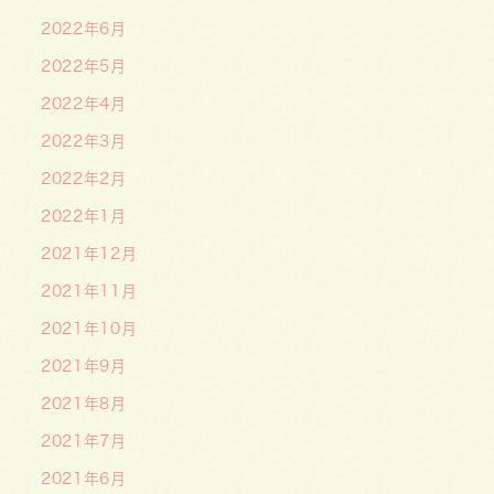
2022年6月
2022年5月
2022年4月
2022年3月
2022年2月
2022年1月
2021年12月
2021年11月
2021年10月
2021年9月
2021年8月
2021年7月
2021年6月