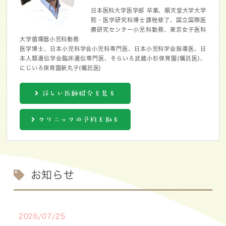
日本医科大学医学部 卒業、順天堂大学大学
院・医学研究科博士課程修了、国立国際医
療研究センター小児科勤務、東京女子医科
大学循環器小児科勤務
医学博士、日本小児科学会小児科専門医、日本小児科学会指導医、日
本人類遺伝学会臨床遺伝専門医、そらいろ武蔵小杉保育園(嘱託医)、
にじいろ保育園新丸子(嘱託医)
詳しい医師紹介を見る
クリニックの予約を取る
お知らせ
2026/07/25