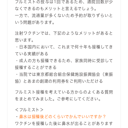
フルミストの投与は1回であるため、通院回数が少
なくできるのもメリットと言えるでしょう。
一方で、流通量が多くないため予約が取りずらいと
いう問題があります。
注射ワクチンでは、下記のようなメリットがあると
思います。
・日本国内において、これまで何十年も接種してき
ている実績がある
・成人の方も接種できるため、家族同時に受診して
接種することができる
・当院では東京都総合組合保健施設振興協会（東振
協）とあまの創建の利用券をご利用いただける
フルミスト接種を考えている方からのよくある質問
をまとめてみました。ご参考にしてください。
＜フルミスト＞
・
鼻水は接種後どのくらいでかんでいいですか？
ワクチンを接種した後に鼻水が出ることがあります