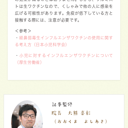
トは生ワクチンなので、
くしゃみで他の人に感染を
広げる可能性があります。
免疫が低下している方と
接触する際には、注意が必要です。
＜参考＞
・
経鼻弱毒生インフルエンザワクチンの使用に関す
る考え方（日本小児科学会）
・
小児に対するインフルエンザワクチンについて
（厚生労働省）
記事監修
院長 大熊 喜彰
（おおくま よしあき）