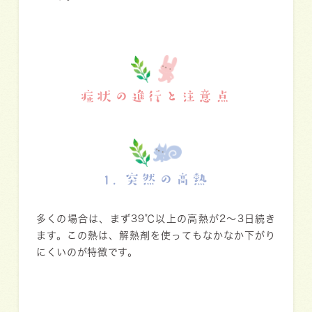
症状の進行と注意点
1. 突然の高熱
多くの場合は、まず
39℃以上の高熱
が2〜3日続き
ます。この熱は、解熱剤を使ってもなかなか下がり
にくいのが特徴です。