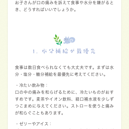
お子さんが口の痛みを訴えて食事や水分を嫌がると
き、どうすればいいでしょうか。
1. 水分補給が最優先
食事は数日食べられなくても大丈夫です。まずは
水
分・塩分・糖分補給
を最優先に考えてください。
・
冷たい飲み物
：
口の中の痛みを和らげるために、冷たいものがおす
すめです。麦茶やイオン飲料、経口補水液を少しず
つこまめに与えてください。ストローを使うと痛み
が和らぐこともあります。
・
ゼリーやアイス
：