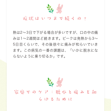
症状はいつまで続くの？
熱は2〜3日で下がる場合が多いですが、口の中の痛
みは
1〜2週間
ほど続きます。ピークは発熱から3〜
5日目くらいで、その後徐々に痛みが和らいでいき
ます。この病気の一番の課題は、「いかに脱水にな
らないように乗り切るか」です。
家庭でのケア：脱水と痛みを和
らげるために