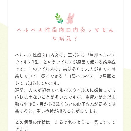
ヘルペス性歯肉口内炎ってどん
な病気？
ヘルペス性歯肉口内炎は、正式には「
単純ヘルペス
ウイルス1型
」というウイルスが原因で起こる感染症
です。このウイルスは、実は多くの大人がすでに感
染していて、唇にできる「
口唇ヘルペス
」の原因と
しても知られています。
通常、大人が初めてヘルペスウイルスに感染しても
症状は出ないことが多いのですが、免疫力がまだ未
熟な
生後6ヶ月から3歳くらいのお子さん
が初めて感
染すると、重い症状が出ることがあります。
この病気の症状は、まるで
嵐
のように一気にやって
きます。