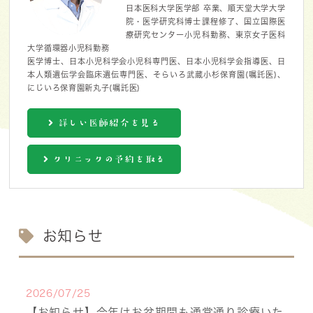
日本医科大学医学部 卒業、順天堂大学大学
院・医学研究科博士課程修了、国立国際医
療研究センター小児科勤務、東京女子医科
大学循環器小児科勤務
医学博士、日本小児科学会小児科専門医、日本小児科学会指導医、日
本人類遺伝学会臨床遺伝専門医、そらいろ武蔵小杉保育園(嘱託医)、
にじいろ保育園新丸子(嘱託医)
詳しい医師紹介を見る
クリニックの予約を取る
お知らせ
2026/07/25
【お知らせ】今年はお盆期間も通常通り診療いた