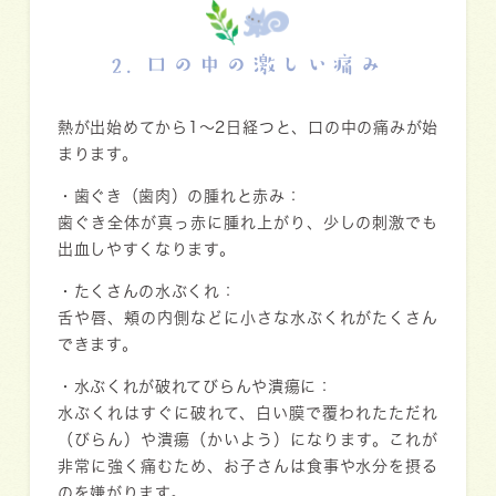
2. 口の中の激しい痛み
熱が出始めてから1〜2日経つと、口の中の痛みが始
まります。
・
歯ぐき（歯肉）の腫れと赤み
：
歯ぐき全体が真っ赤に腫れ上がり、少しの刺激でも
出血しやすくなります。
・
たくさんの水ぶくれ
：
舌や唇、頬の内側などに小さな水ぶくれがたくさん
できます。
・
水ぶくれが破れてびらんや潰瘍に
：
水ぶくれはすぐに破れて、白い膜で覆われたただれ
（びらん）や潰瘍（かいよう）になります。これが
非常に強く痛むため、お子さんは食事や水分を摂る
のを嫌がります。