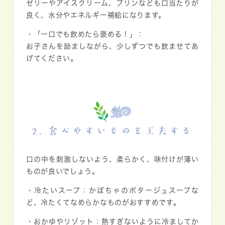
ゼリーやアイスクリーム、プリンなども口当たりが
良く、水分やエネルギー補給になります。
・
「一口でも飲めたら褒める！」
：
お子さんを励ましながら、少しずつでも飲ませてあ
げてください。
2. 食べやすいものを工夫する
口の中を刺激しないよう、柔らかく、味付けが薄い
ものが良いでしょう。
・
冷たいスープ
：かぼちゃのポタージュスープな
ど、冷たくてなめらかなものがおすすめです。
・
おかゆやリゾット
：熱すぎないように冷ましてか