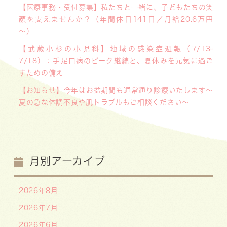
【医療事務・受付募集】私たちと一緒に、子どもたちの笑
顔を支えませんか？（年間休日141日／月給20.6万円
～）
【武蔵小杉の小児科】地域の感染症週報（7/13-
7/18）：手足口病のピーク継続と、夏休みを元気に過ご
すための備え
【お知らせ】今年はお盆期間も通常通り診療いたします〜
夏の急な体調不良や肌トラブルもご相談ください〜
月別アーカイブ
2026年8月
2026年7月
2026年6月