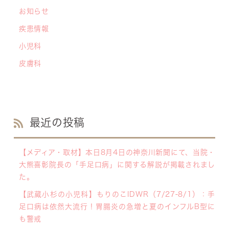
お知らせ
疾患情報
小児科
皮膚科
最近の投稿
【メディア・取材】本日8月4日の神奈川新聞にて、当院・
大熊喜彰院長の「手足口病」に関する解説が掲載されまし
た。
【武蔵小杉の小児科】もりのこIDWR（7/27-8/1）：手
足口病は依然大流行！胃腸炎の急増と夏のインフルB型に
も警戒