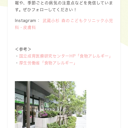
報や、季節ごとの病気の注意点などを発信していま
す。ぜひフォローしてください！
Instagram：
武蔵小杉 森のこどもクリニック小児
科・皮膚科
＜参考＞
・
国立成育医療研究センターHP「食物アレルギー」
・
厚生労働省「食物アレルギー」