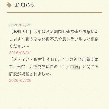
お知らせ
2026/07/25
【お知らせ】今年はお盆期間も通常通り診療いた
します〜夏の急な体調不良や肌トラブルもご相談
ください〜
2026/08/04
【メディア・取材】本日8月4日の神奈川新聞に
て、当院・大熊喜彰院長の「手足口病」に関する
解説が掲載されました。
2026/07/29
【医療事務・受付募集】私たちと一緒に、子ども
たちの笑顔を支えませんか？（年間休日141日／
月給20.6万円～）
2026/07/13