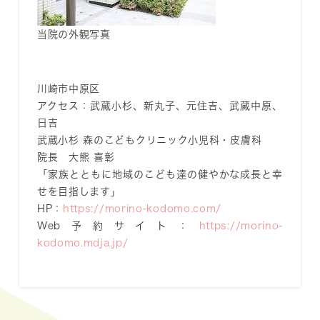
当院の外観写真
川崎市中原区
アクセス：武蔵小杉、新丸子、元住吉、武蔵中原、
日吉
武蔵小杉 森のこどもクリニック小児科・皮膚科
院長 大熊 喜彰
「家族とともに地域のこども達の健やかな成長と幸
せを目指します」
HP：
https://morino-kodomo.com/
Web予約サイト：
https://morino-
kodomo.mdja.jp/