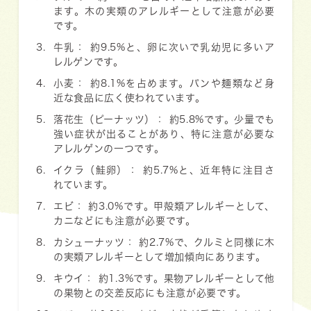
ます。木の実類のアレルギーとして注意が必要
です。
牛乳：
約9.5%と、卵に次いで乳幼児に多いア
レルゲンです。
小麦：
約8.1%を占めます。パンや麺類など身
近な食品に広く使われています。
落花生（ピーナッツ）：
約5.8%です。少量でも
強い症状が出ることがあり、特に注意が必要な
アレルゲンの一つです。
イクラ（鮭卵）：
約5.7%と、近年特に注目さ
れています。
エビ：
約3.0%です。甲殻類アレルギーとして、
カニなどにも注意が必要です。
カシューナッツ：
約2.7%で、クルミと同様に木
の実類アレルギーとして増加傾向にあります。
キウイ：
約1.3%です。果物アレルギーとして他
の果物との交差反応にも注意が必要です。