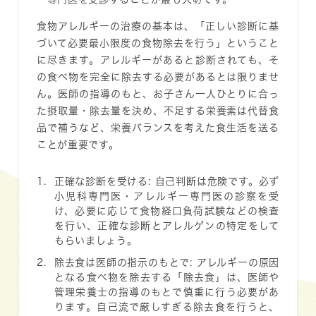
食物アレルギーの治療の基本は、「正しい診断に基
づいて必要最小限度の食物除去を行う」ということ
に尽きます。アレルギーがあると診断されても、そ
の食べ物を完全に除去する必要があるとは限りませ
ん。医師の指導のもと、お子さん一人ひとりに合っ
た摂取量・除去量を決め、不足する栄養素は代替食
品で補うなど、栄養バランスを考えた食生活を送る
ことが重要です。
正確な診断を受ける:
自己判断は危険です。必ず
小児科専門医・アレルギー専門医の診察を受
け、必要に応じて食物経口負荷試験などの検査
を行い、正確な診断とアレルゲンの特定をして
もらいましょう。
除去食は医師の指示のもとで:
アレルギーの原因
となる食べ物を除去する「除去食」は、医師や
管理栄養士の指導のもとで慎重に行う必要があ
ります。自己流で厳しすぎる除去食を行うと、