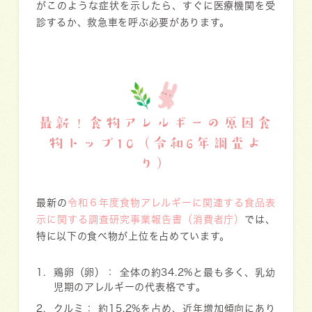
がこのような症状を示したら、すぐに医療機関を受
診するか、救急車を呼ぶ必要があります。
最新！食物アレルギーの原因食
物トップ10（令和6年調査よ
り）
最新の
令和６年度食物アレルギーに関連する食品表
示に関する調査研究事業報告書（消費者庁）
では、
特に以下の食べ物が上位を占めています。
鶏卵（卵）：
全体の約34.2%と最も多く、乳幼
児期のアレルギーの代表格です。
クルミ：
約15.2%を占め、近年増加傾向にあり