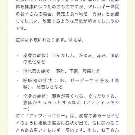
体を健康に保つためのものですが、アレルギー体質
のお子さんの場合、特定の食べ物を「異物」と認識
してしまい、攻撃するような反応が起きてしまうの
です。
症状は多岐にわたります。例えば、
皮膚の症状：
じんましん、かゆみ、赤み、湿疹
の悪化など
消化器の症状：
嘔吐、下痢、腹痛など
呼吸器の症状：
咳、ゼーゼーする呼吸（喘
鳴）、息苦しさなど
全身の症状：
顔色が悪くなる、ぐったりする、
意識がもうろうとするなど（アナフィラキシ
ー）
特に「アナフィラキシー」は、皮膚の赤み＋ゼイゼ
イのように複数の臓器に症状が出て、命に関わるこ
ともある重いアレルギー反応です。もし、お子さん