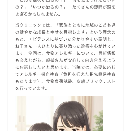
「どんな症状が出るの？」「何を気をつけたらいい
の？」「いつか治るの？」…たくさんの疑問が頭を
よぎるかもしれません。
当クリニックでは、「家族とともに地域のこども達
の健やかな成長と幸せを目指します」という理念の
もと、エビデンスに基づいた分かりやすい説明と、
お子さん一人ひとりに寄り添った診療を心がけてい
ます。今回は、食物アレルギーについて、最新情報
も交えながら、親御さんが安心して向き合えるよう
にお話ししたいと思います。当院では、必要に応じ
てアレルギー採血検査（負担を抑えた指先簡易検査
もあります）、食物負荷試験、皮膚プリックテスト
を行っています。