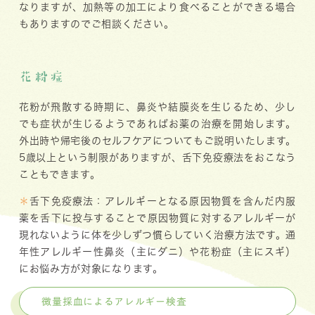
なりますが、加熱等の加工により食べることができる場合
もありますのでご相談ください。
花粉症
花粉が飛散する時期に、鼻炎や結膜炎を生じるため、少し
でも症状が生じるようであればお薬の治療を開始します。
外出時や帰宅後のセルフケアについてもご説明いたします。
5歳以上という制限がありますが、舌下免疫療法をおこなう
こともできます。
＊
舌下免疫療法：アレルギーとなる原因物質を含んだ内服
薬を舌下に投与することで原因物質に対するアレルギーが
現れないように体を少しずつ慣らしていく治療方法です。通
年性アレルギー性鼻炎（主にダニ）や花粉症（主にスギ）
にお悩み方が対象になります。
微量採血によるアレルギー検査