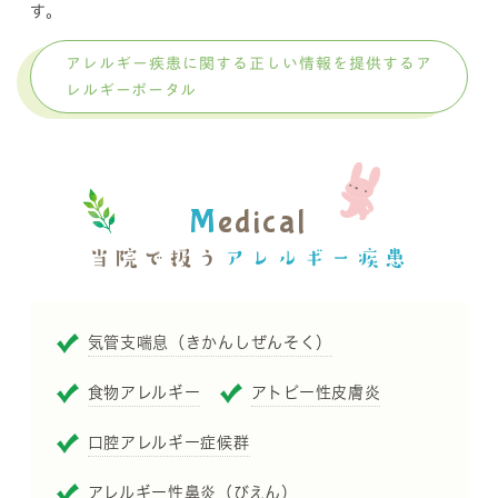
す。
アレルギー疾患に関する正しい情報を提供するア
レルギーポータル
M
edical
当院で扱う
アレルギー疾患
気管支喘息（きかんしぜんそく）
食物アレルギー
アトピー性皮膚炎
口腔アレルギー症候群
アレルギー性鼻炎（びえん）