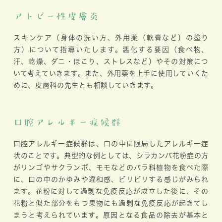
アトピー性皮膚炎
スキンケア（身体の洗い方、外用薬（軟膏など）の塗り
方）について指導いたします。悪化する要因（食べ物、
汗、乾燥、ダニ・ほこり、ストレスなど）やその対策につ
いて考えていきます。また、外用薬を上手に使用していくた
めに、皮膚科の先生とも相談していきます。
口腔アレルギー症候群
口腔アレルギー症候群は、口の中に限局したアレルギー症
状のことです。典型的な例としては、シラカンバ花粉症の方
がリンゴやサクランボ、モモなどのバラ科植物を食べた際
に、口の中のかゆみや違和感、ビリビリする感じがみられ
ます。花粉に対して過剰な免疫反応が成立した後に、その
花粉と似た部分をもつ果物にも過剰な免疫反応が起きてし
まうと考えられています。原因となる食品の除去が基本と