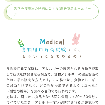
舌下免疫療法の詳細はこちら(鳥居薬品ホームペー
ジ)
M
edical
食物経口負荷試験
って、
どういうことをやるの？
食物経口負荷試験は、アレルギーの原因となる食物を摂取
して症状を誘発させる検査で、食物アレルギーの確定診断の
ために最も確実な方法です。この検査は、食物アレルギー
の診断だけでなく、どの程度摂取できるようになったか
（耐性の獲得）を調べる目的でも行われます。
方法は、調べたい食品を3～6回に分割して20～30分毎に
食べていただき、アレルギー症状が誘発されるか確認して