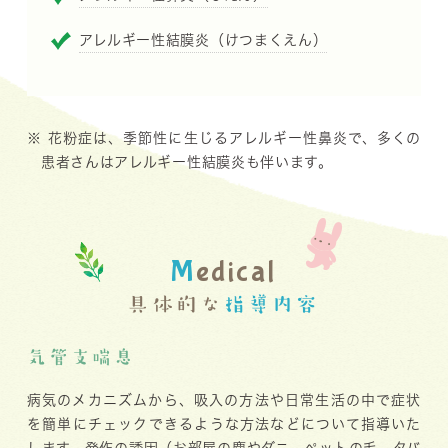
アレルギー性結膜炎（けつまくえん）
※ 花粉症は、季節性に生じるアレルギー性鼻炎で、多くの
患者さんはアレルギー性結膜炎も伴います。
M
edical
具体的な
指導内容
気管支喘息
病気のメカニズムから、吸入の方法や日常生活の中で症状
を簡単にチェックできるような方法などについて指導いた