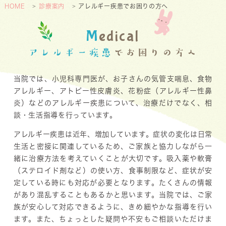
HOME
診療案内
アレルギー疾患でお困りの方へ
M
edical
アレルギー疾患
でお困りの方へ
当院では、小児科専門医が、お子さんの気管支喘息、食物
アレルギー、アトピー性皮膚炎、花粉症（アレルギー性鼻
炎）などのアレルギー疾患について、治療だけでなく、相
談・生活指導を行っています。
アレルギー疾患は近年、増加しています。症状の変化は日常
生活と密接に関連しているため、ご家族と協力しながら一
緒に治療方法を考えていくことが大切です。吸入薬や軟膏
（ステロイド剤など）の使い方、食事制限など、症状が安
定している時にも対応が必要となります。たくさんの情報
があり混乱することもあるかと思います。当院では、ご家
族が安心して対応できるように、きめ細やかな指導を行い
ます。また、ちょっとした疑問や不安もご相談いただけま