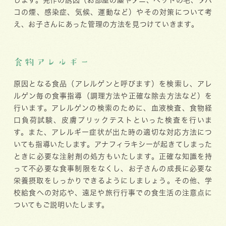
します。発作の誘因（お部屋の塵やダニ、ペットの毛、タバ
コの煙、感染症、気候、運動など）やその対策について考
え、お子さんにあった管理の方法を見つけていきます。
食物アレルギー
原因となる食品（アレルゲンと呼びます）を検索し、アレ
ルゲン毎の食事指導（調理方法や正確な除去方法など）を
行います。アレルゲンの検索のために、血液検査、食物経
口負荷試験、皮膚プリックテストといった検査を行いま
す。また、アレルギー症状が出た時の適切な対応方法につ
いても指導いたします。アナフィラキシーが起きてしまった
ときに必要な
注射剤の処方もいたします。正確な知識を持
って不必要な食事制限をなくし、お子さんの成長に必要な
栄養摂取をしっかりできるようにしましょう。その他、学
校給食への対応や、遠足や旅行行事での食生活の注意点に
ついてもご説明いたします。