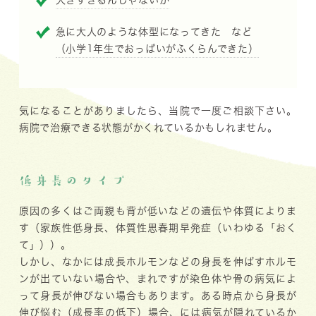
急に大人のような体型になってきた など
（小学1年生でおっぱいがふくらんできた）
気になることがありましたら、当院で一度ご相談下さい。
病院で治療できる状態がかくれているかもしれません。
低身長のタイプ
原因の多くはご両親も背が低いなどの遺伝や体質によりま
す（家族性低身長、体質性思春期早発症（いわゆる「おく
て」））。
しかし、なかには成長ホルモンなどの身長を伸ばすホルモ
ンが出ていない場合や、まれですが染色体や骨の病気によ
って身長が伸びない場合もあります。ある時点から身長が
伸び悩む（成長率の低下）場合、には病気が隠れているか