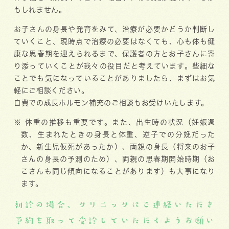
もしれません。
お子さんの身長や発育をみて、治療が必要かどうか判断し
ていくこと、現時点で治療の必要はなくても、心も体も健
康な思春期を迎えられるまで、保護者の方とお子さんに寄
り添っていくことが我々の役目だと考えています。些細な
ことでも気になっていることがありましたら、まずはお気
軽にご相談ください。
自費での成長ホルモン補充のご相談もお受けいたします。
※ 体重の推移も重要です。また、出生時の状況（妊娠週
数、生まれたときの身長と体重、逆子での分娩だった
か、新生児仮死があったか）、両親の身長（将来のお子
さんの身長の予測のため）、両親の思春期開始時期（お
こさんも同じ傾向になることがあります）も大事になり
ます。
初診の場合、クリニックにご連絡いただき
予約を取って受診していただくようお願い