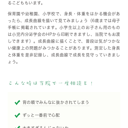
るこどももいます。
保育園や幼稚園、小学校で、身長・体重をはかる機会があ
ったら、成長曲線を描いて見てみましょう（6歳までは母子
手帳に掲載されています。小学生以上のお子さん用のもの
は小児内分泌学会のHPから印刷できますし、当院でもお渡
しできます）。成長曲線に描くことで、普段は気がつかな
い健康上の問題がみつかることがあります。測定した身長
と体重を是非記録し、成長曲線で成長を見守っていきまし
ょう。
こんな時は当院で一度相談を！
背の順でみんなに抜かされてしまう
ずっと一番前で心配
大きすぎるんじゃないか