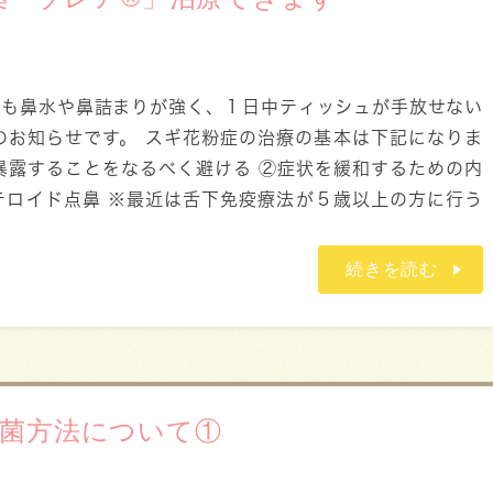
ても鼻水や鼻詰まりが強く、１日中ティッシュが手放せない
のお知らせです。 スギ花粉症の治療の基本は下記になりま
暴露することをなるべく避ける ②症状を緩和するための内
テロイド点鼻 ※最近は舌下免疫療法が５歳以上の方に行う
続きを読む
菌方法について①