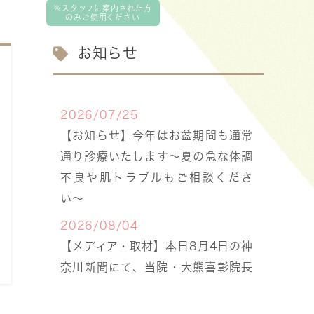
お知らせ
2026/07/25
【お知らせ】今年はお盆期間も通常
通り診療いたします〜夏の急な体調
不良や肌トラブルもご相談くださ
い〜
2026/08/04
【メディア・取材】本日8月4日の神
奈川新聞にて、当院・大熊喜彰院長
の「手足口病」に関する解説が掲載
されました。