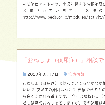
た感染症であるため、小児に関する情報は限
公開されています。 皆様
http://www.jpeds.or.jp/modules/activit
「おねしょ（夜尿症）」相談で
2020年3月17日
疾患情報
おねしょ（夜尿症）で悩んでいてもなかなか
いい？ 夜尿症の原因はなに？ 治療できるも
ら良く聞かれる質問です。 今回はおねしょ（
どもは毎晩おねしょをしますが、その頻度は