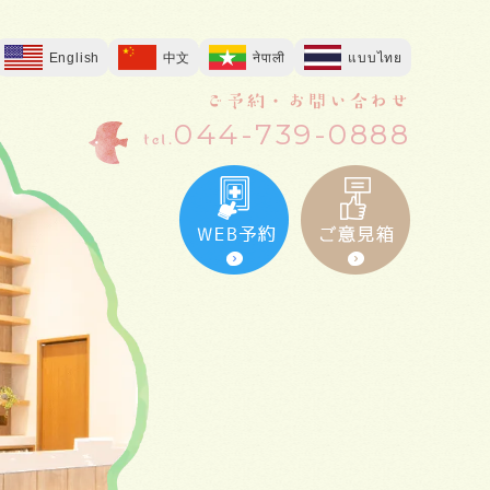
English
中文
नेपाली
แบบไทย
ご予約・お問い合わせ
044-739-0888
tel.