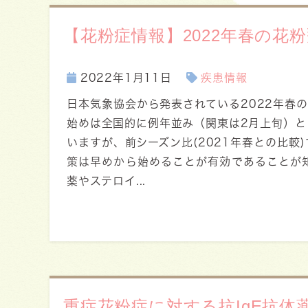
【花粉症情報】2022年春の花
2022年1月11日
疾患情報
日本気象協会から発表されている2022年春
始めは全国的に例年並み（関東は2月上旬）と
いますが、前シーズン比(2021年春との比較
策は早めから始めることが有効であることが
薬やステロイ...
重症花粉症に対する抗IgE抗体