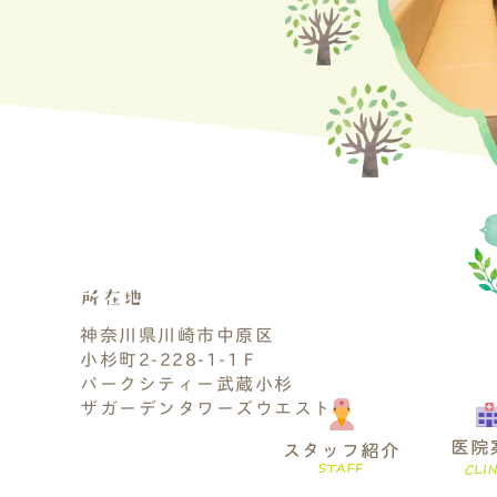
所在地
神奈川県川崎市中原区
小杉町2-228-1-1Ｆ
パークシティー武蔵小杉
ザガーデンタワーズウエスト