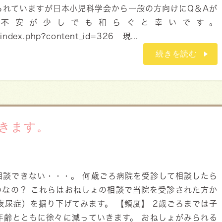
られていますが日本小児科学会から一般の方向けにQ＆Aが
の不安が少しでも和らぐと幸いです。
y/index.php?content_id=326 現...
続きを読む
きます。
相談できない・・・。 何歳ごろ病院を受診して相談したら
のなの？ これらはおねしょの相談で当院を受診された方か
夜尿症）を掘り下げてみます。 【頻度】 2歳ごろまでは子
年齢とともに徐々に減っていきます。 おねしょがみられる