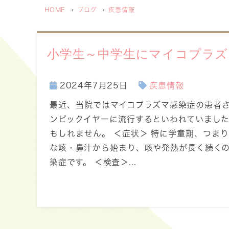
HOME
ブログ
疾患情報
小学生～中学生にマイコプラズ
2024年7月25日
疾患情報
最近、当院ではマイコプラズマ感染症の患者さ
ンピックイヤーに流行するといわれていまし
もしれません。 ＜症状＞ 特に学童期、つま
な咳・鼻汁から始まり、咳や発熱が長く続く
染症です。 ＜検査＞...