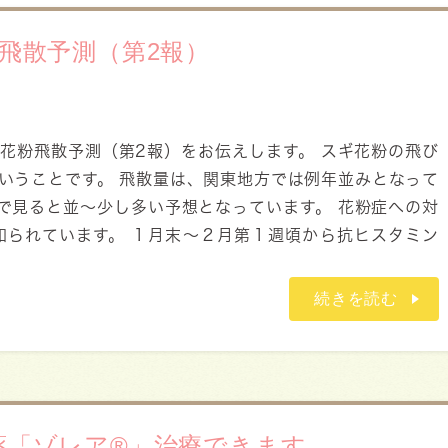
粉飛散予測（第2報）
の花粉飛散予測（第2報）をお伝えします。 スギ花粉の飛び
いうことです。 飛散量は、関東地方では例年並みとなって
)で見ると並～少し多い予想となっています。 花粉症への対
知られています。 １月末～２月第１週頃から抗ヒスタミン
続きを読む
薬「ゾレア®」治療できます