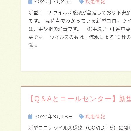
2020年7月26日
疾患情報
新型コロナウイルス感染が蔓延しており不安
です。 現時点でわかっている新型コロナウ
は、手や指の消毒です。 ①手洗い（1番重要
要です。 ウイルスの数は、流水による15秒の
洗...
【Q＆Aとコールセンター】新型
2020年3月18日
疾患情報
新型コロナウイルス感染（COVID-19）に