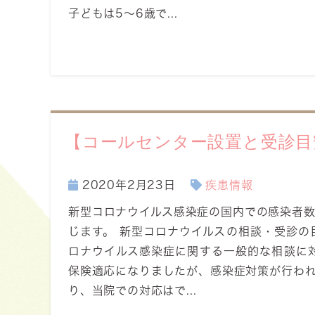
子どもは5～6歳で...
【コールセンター設置と受診目安
2020年2月23日
疾患情報
新型コロナウイルス感染症の国内での感染者
じます。 新型コロナウイルスの相談・受診の
ロナウイルス感染症に関する一般的な相談に対
保険適応になりましたが、感染症対策が行わ
り、当院での対応はで...