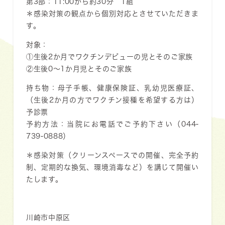
第3部：11:00から約30分 1組
＊感染対策の観点から個別対応とさせていただきま
す。
対象：
①生後2か月でワクチンデビューの児とそのご家族
②生後0～1か月児とそのご家族
持ち物：母子手帳、健康保険証、乳幼児医療証、
（生後2か月の方でワクチン接種を希望する方は）
予診票
予約方法：当院にお電話でご予約下さい（044-
739-0888）
＊感染対策（クリーンスペースでの開催、完全予約
制、定期的な換気、環境消毒など）を講じて開催い
たします。
川崎市中原区