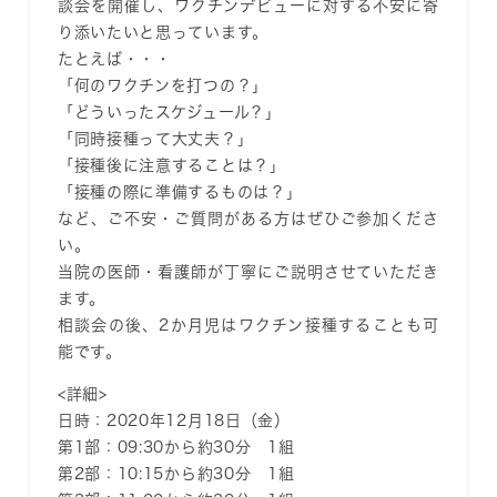
談会を開催し、ワクチンデビューに対する不安に寄
り添いたいと思っています。
たとえば・・・
「何のワクチンを打つの？」
「どういったスケジュール？」
「同時接種って大丈夫？」
「接種後に注意することは？」
「接種の際に準備するものは？」
など、ご不安・ご質問がある方はぜひご参加くださ
い。
当院の医師・看護師が丁寧にご説明させていただき
ます。
相談会の後、2か月児はワクチン接種することも可
能です。
<詳細>
日時：2020年12月18日（金）
第1部：09:30から約30分 1組
第2部：10:15から約30分 1組