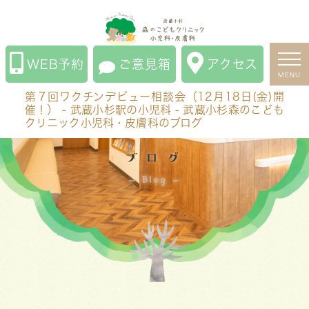
第７回ワクチンデビュー相談会（12月18日(金)開催！）
- 武蔵小杉駅の小児科 - 武蔵小杉森のこどもクリニック
小児科・皮膚科のブログ
WEB予約
ご意見箱
アクセス
MENU
第７回ワクチンデビュー相談会（12月18日(金)開
催！） - 武蔵小杉駅の小児科 - 武蔵小杉森のこども
クリニック小児科・皮膚科のブログ
ブログ
Blog