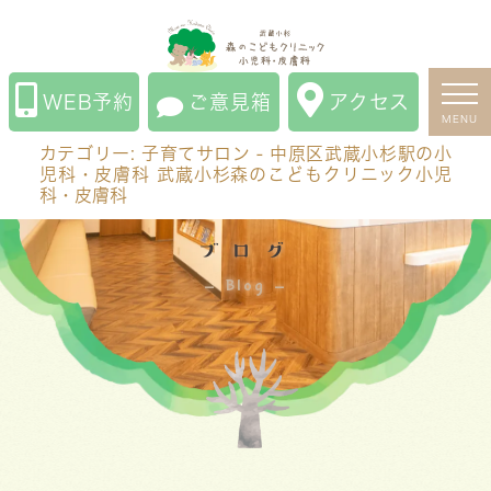
カテゴリー:
子育てサロン
- 中原区武蔵小杉駅の小児科・
皮膚科 武蔵小杉森のこどもクリニック小児科・皮膚科
WEB予約
ご意見箱
アクセス
MENU
カテゴリー:
子育てサロン
- 中原区武蔵小杉駅の小
児科・皮膚科 武蔵小杉森のこどもクリニック小児
科・皮膚科
ブログ
Blog