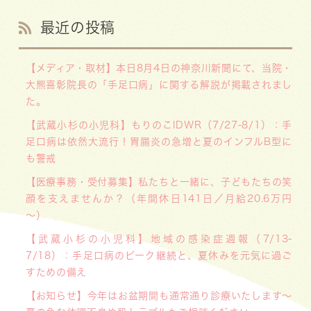
最近の投稿
【メディア・取材】本日8月4日の神奈川新聞にて、当院・
大熊喜彰院長の「手足口病」に関する解説が掲載されまし
た。
【武蔵小杉の小児科】もりのこIDWR（7/27-8/1）：手
足口病は依然大流行！胃腸炎の急増と夏のインフルB型に
も警戒
【医療事務・受付募集】私たちと一緒に、子どもたちの笑
顔を支えませんか？（年間休日141日／月給20.6万円
～）
【武蔵小杉の小児科】地域の感染症週報（7/13-
7/18）：手足口病のピーク継続と、夏休みを元気に過ご
すための備え
【お知らせ】今年はお盆期間も通常通り診療いたします〜