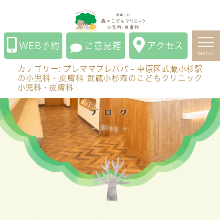
カテゴリー:
プレママプレパパ
- 中原区武蔵小杉駅の小児
科・皮膚科 武蔵小杉森のこどもクリニック小児科・皮膚
科
WEB予約
ご意見箱
アクセス
MENU
カテゴリー:
プレママプレパパ
- 中原区武蔵小杉駅
の小児科・皮膚科 武蔵小杉森のこどもクリニック
小児科・皮膚科
ブログ
Blog