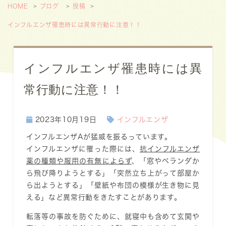
HOME
ブログ
投稿
インフルエンザ罹患時には異常行動に注意！！
インフルエンザ罹患時には異
常行動に注意！！
2023年10月19日
インフルエンザ
インフルエンザAが猛威を振るっています。
インフルエンザに罹った際には、
抗インフルエンザ
薬の種類や服用の有無によらず
、「窓やベランダか
ら飛び降りようとする」「突然立ち上がって部屋か
ら出ようとする」「壁紙や布団の模様が生き物に見
える」など異常行動をきたすことがあります。
転落等の事故を防ぐために、就寝中も含めて玄関や