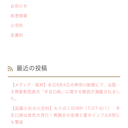
お知らせ
疾患情報
小児科
皮膚科
最近の投稿
【メディア・取材】本日8月4日の神奈川新聞にて、当院・
大熊喜彰院長の「手足口病」に関する解説が掲載されまし
た。
【武蔵小杉の小児科】もりのこIDWR（7/27-8/1）：手
足口病は依然大流行！胃腸炎の急増と夏のインフルB型に
も警戒