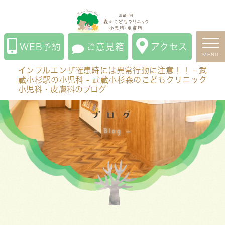
インフルエンザ罹患時には異常行動に注意！！ - 武蔵小
杉駅の小児科 - 武蔵小杉森のこどもクリニック小児科・
皮膚科のブログ
WEB予約
ご意見箱
アクセス
MENU
インフルエンザ罹患時には異常行動に注意！！ - 武
蔵小杉駅の小児科 - 武蔵小杉森のこどもクリニック
小児科・皮膚科のブログ
ブログ
Blog