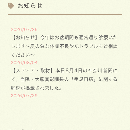
お知らせ
2026/07/25
【お知らせ】今年はお盆期間も通常通り診療いた
します〜夏の急な体調不良や肌トラブルもご相談
ください〜
2026/08/04
【メディア・取材】本日8月4日の神奈川新聞に
て、当院・大熊喜彰院長の「手足口病」に関する
解説が掲載されました。
2026/07/29
【医療事務・受付募集】私たちと一緒に、子ども
たちの笑顔を支えませんか？（年間休日141日／
月給20.6万円～）
2026/07/13