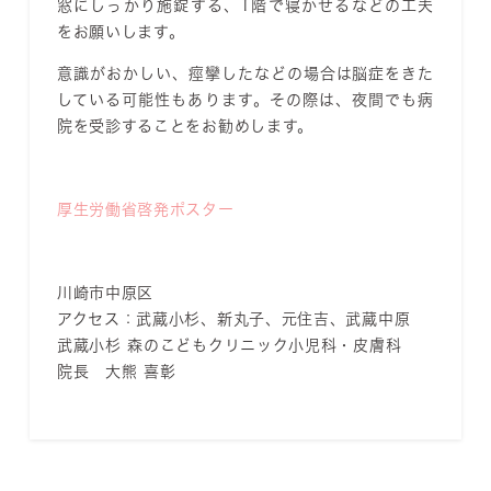
窓にしっかり施錠する、1階で寝かせるなどの工夫
をお願いします。
意識がおかしい、痙攣したなどの場合は脳症をきた
している可能性もあります。その際は、夜間でも病
院を受診することをお勧めします。
厚生労働省啓発ポスター
川崎市中原区
アクセス：武蔵小杉、新丸子、元住吉、武蔵中原
武蔵小杉 森のこどもクリニック小児科・皮膚科
院長 大熊 喜彰