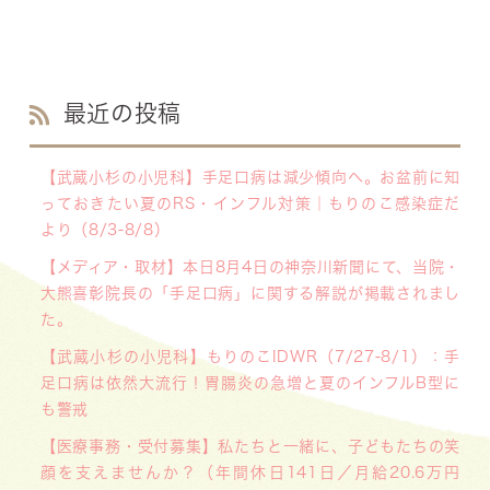
最近の投稿
【武蔵小杉の小児科】手足口病は減少傾向へ。お盆前に知
っておきたい夏のRS・インフル対策｜もりのこ感染症だ
より（8/3-8/8）
【メディア・取材】本日8月4日の神奈川新聞にて、当院・
大熊喜彰院長の「手足口病」に関する解説が掲載されまし
た。
【武蔵小杉の小児科】もりのこIDWR（7/27-8/1）：手
足口病は依然大流行！胃腸炎の急増と夏のインフルB型に
も警戒
【医療事務・受付募集】私たちと一緒に、子どもたちの笑
顔を支えませんか？（年間休日141日／月給20.6万円