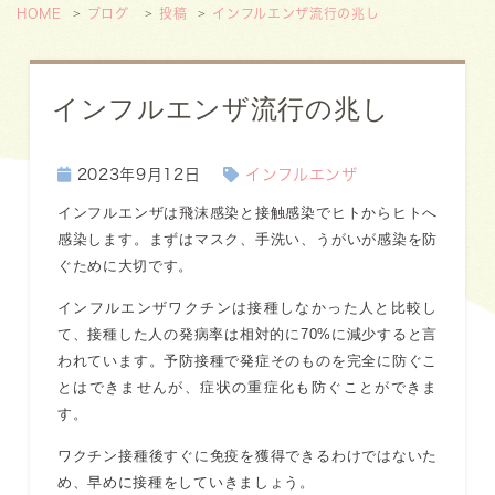
HOME
ブログ
投稿
インフルエンザ流行の兆し
インフルエンザ流行の兆し
2023年9月12日
インフルエンザ
インフルエンザは飛沫感染と接触感染でヒトからヒトへ
感染します。まずはマスク、手洗い、うがいが感染を防
ぐために大切です。
インフルエンザワクチンは接種しなかった人と比較し
て、接種した人の発病率は相対的に70%に減少すると言
われています。予防接種で発症そのものを完全に防ぐこ
とはできませんが、症状の重症化も防ぐことができま
す。
ワクチン接種後すぐに免疫を獲得できるわけではないた
め、早めに接種をしていきましょう。