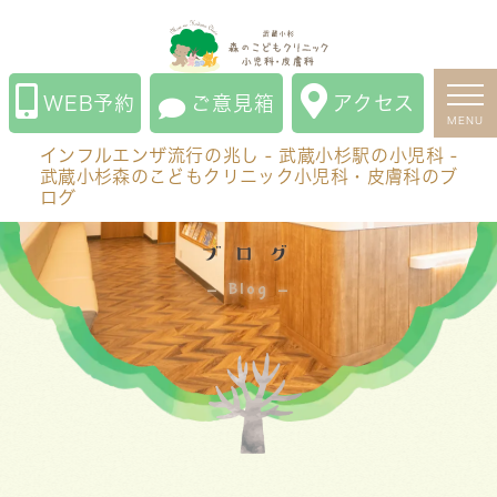
インフルエンザ流行の兆し - 武蔵小杉駅の小児科 - 武蔵
小杉森のこどもクリニック小児科・皮膚科のブログ
WEB予約
ご意見箱
アクセス
MENU
インフルエンザ流行の兆し - 武蔵小杉駅の小児科 -
武蔵小杉森のこどもクリニック小児科・皮膚科のブ
ログ
ブログ
Blog