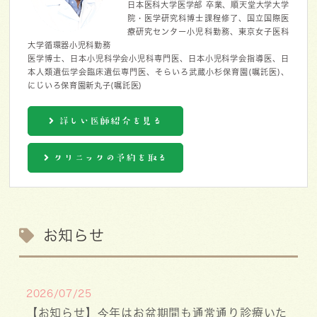
日本医科大学医学部 卒業、順天堂大学大学
院・医学研究科博士課程修了、国立国際医
療研究センター小児科勤務、東京女子医科
大学循環器小児科勤務
医学博士、日本小児科学会小児科専門医、日本小児科学会指導医、日
本人類遺伝学会臨床遺伝専門医、そらいろ武蔵小杉保育園(嘱託医)、
にじいろ保育園新丸子(嘱託医)
詳しい医師紹介を見る
クリニックの予約を取る
お知らせ
2026/07/25
【お知らせ】今年はお盆期間も通常通り診療いた